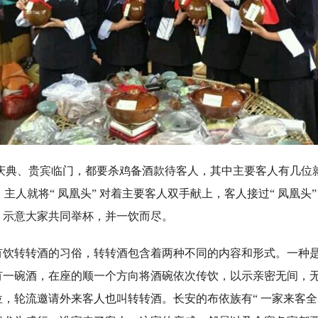
典、贵宾临门，都要杀鸡备酒款待客人，其中主要客人有几位
，主人就将“ 凤凰头” 对着主要客人双手献上，客人接过“ 凤凰头
，示意大家共同举杯，并一饮而尽。
转转酒的习俗，转转酒包含着两种不同的内容和形式。一种是
有一碗酒，在座的顺一个方向将酒碗依次传饮，以示亲密无间，
，轮流邀请外来客人也叫转转酒。长安的布依族有“ 一家来客全