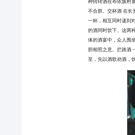
种转转酒在布依族村
不合群。交杯酒 在
一杯，相互同时递到
的酒同时饮下。这两种
体的酒宴中，众人围
胆相照之意。拦路酒
至，先以酒歌劝酒，饮