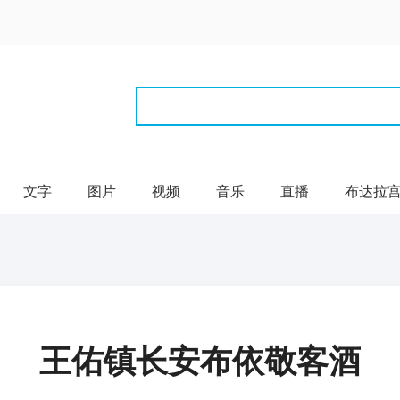
文字
图片
视频
音乐
直播
布达拉
王佑镇长安布依敬客酒