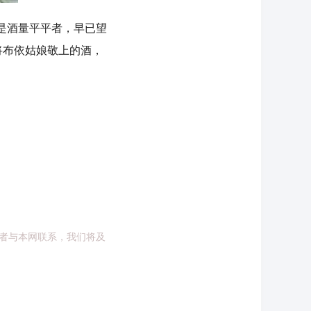
是酒量平平者，早已望
将布依姑娘敬上的酒，
者与本网联系，我们将及