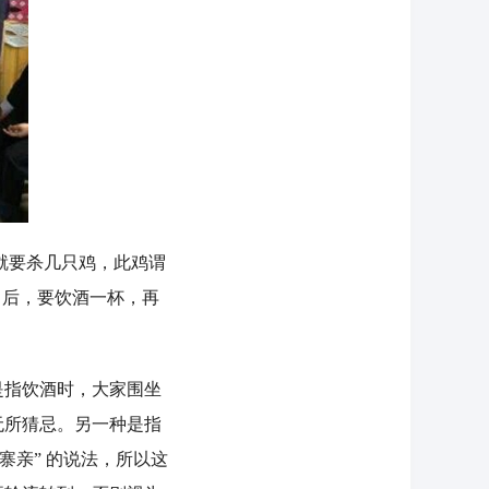
就要杀几只鸡，此鸡谓
” 后，要饮酒一杯，再
指饮酒时，大家围坐
无所猜忌。另一种是指
寨亲” 的说法，所以这