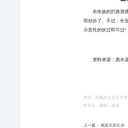
布依族的拦路酒通常都
而却步了。不过，长
示意性的饮过即可过“
资料来源：惠水县
声明：转载此文是出于传
时更正、删除，谢谢。
上一篇：
藏族见面礼俗