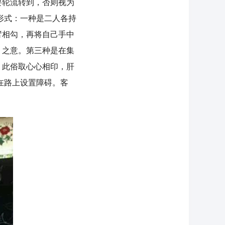
要轮流转到，否则视为
形式：一种是二人各持
臂相勾，再将自己手中
” 之意。第三种是在集
，此俗取心心相印，肝
在路上设置障碍。客