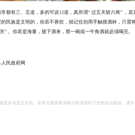
有三、五道，多的可设12道，真所谓“ 过五关斩六将” ，若
安的民族是文明的，你若不善饮，就记住别用手触摸酒杯，只需
 关” 。你若是海量，接下酒来，那一碗或一牛角酒就必须喝完。
人民政府网
递更多信息之目的。若有文图或来源标注错误侵犯了您的合法权益，请作