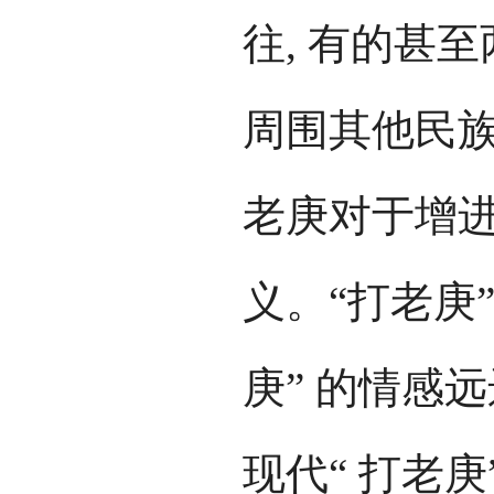
往, 有的甚
周围其他民族
老庚对于增
义。“打老庚”
庚” 的情感
现代“ 打老庚