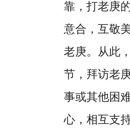
靠，打老庚
意合，互敬
老庚。从此
节，拜访老
事或其他困
心，相互支