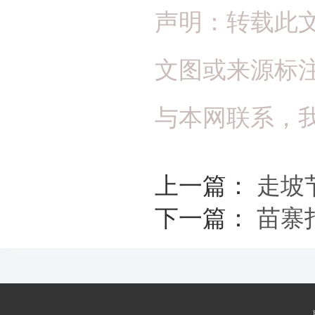
声明：转载此
文图或来源标
与本网联系，
上一篇：
走坡
下一篇：
苗寨