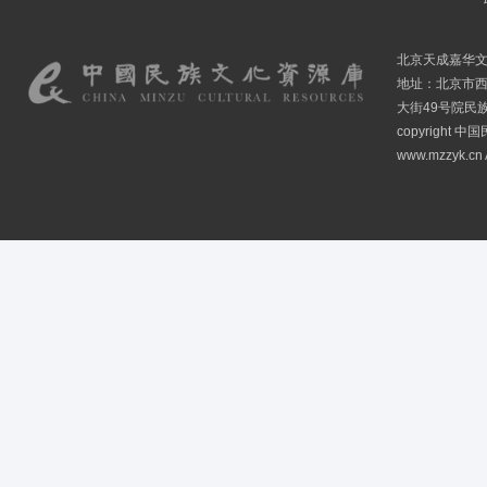
北京天成嘉华
地址：北京市
大街49号院民
copyright
www.mzzyk.cn A