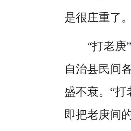
是很庄重了
“打老庚”
自治县民间
盛不衰。“打
即把老庚间