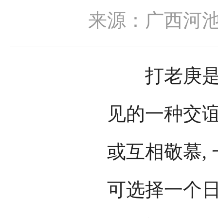
来源：广西河
打老庚是仫
见的一种交
或互相敬慕, 
可选择一个日