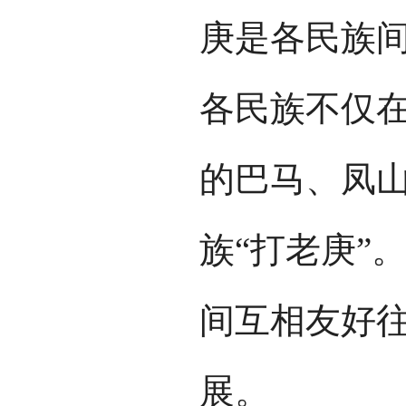
庚是各民族
各民族不仅在
的巴马、凤
族“打老庚”
间互相友好
展。