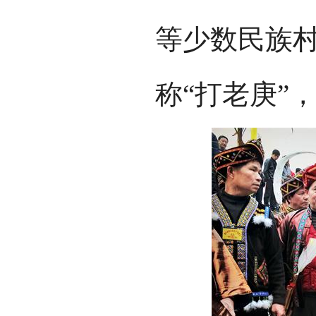
等少数民族
称“打老庚”