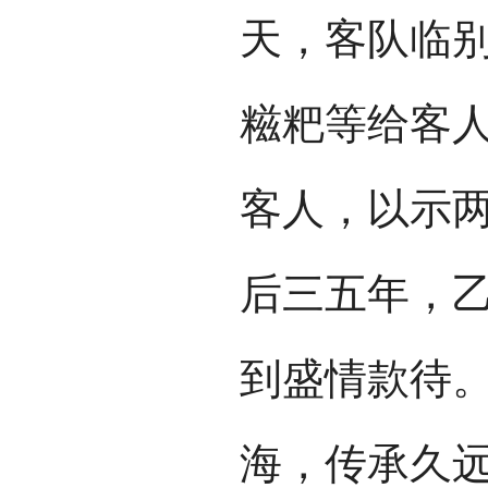
天，客队临
糍粑等给客
客人，以示
后三五年，
到盛情款待
海，传承久远