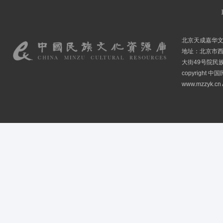
北京天成嘉华
地址：北京市
大街49号院民
copyright
www.mzzyk.cn A