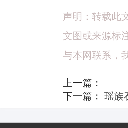
声明：转载此
文图或来源标
与本网联系，
上一篇：
下一篇：
瑶族