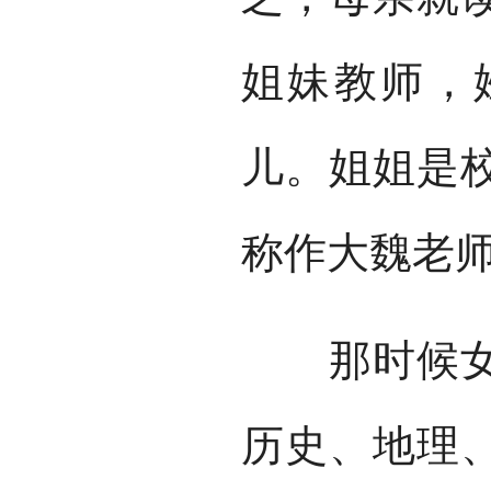
姐妹教师，
儿。姐姐是
称作大魏老
那时候女学
历史、地理