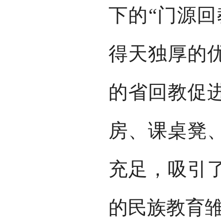
下的“门源回
得天独厚的
的省回教促
房、课桌凳
充足，吸引
的民族教育