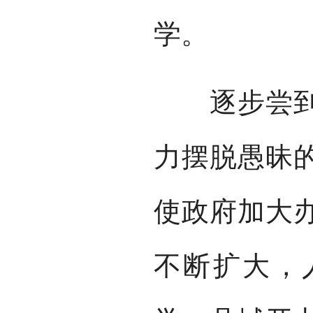
学。
逐步尝到读
力摆脱愚昧
使政府加大
不断扩大，