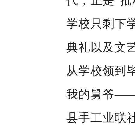
代，正是“批
学校只剩下
典礼以及文
从学校领到
我的舅爷—
县手工业联