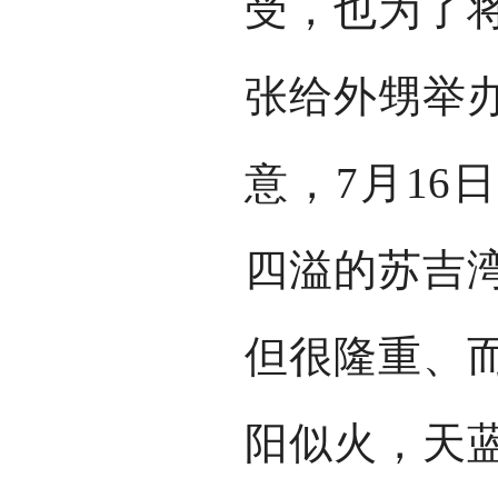
受，也为了
张给外甥举
意，7月16
四溢的苏吉
但很隆重、
阳似火，天