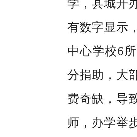
学，县城开
有数字显示，
中心学校6
分捐助，大
费奇缺，导
师，办学举