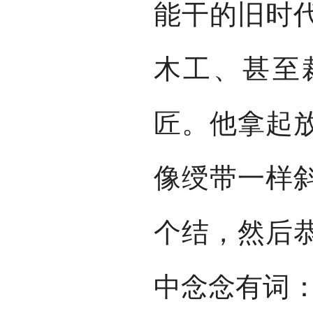
能干的旧时
木工、甚至
匠。他拿起
像绶带一样
个结，然后
中念念有词：