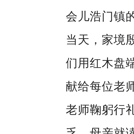
会儿浩门镇
当天，家境
们用红木盘
献给每位老
老师鞠躬行
乏，母亲就