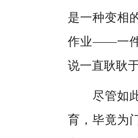
是一种变相
作业——一件
说一直耿耿
尽管如此，
育，毕竟为