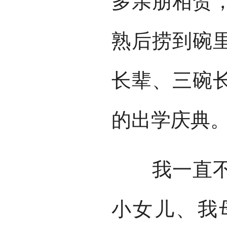
多亲朋相贺
熟后捞到碗
长辈、三碗
的出学庆典
我一直不明
小女儿、我