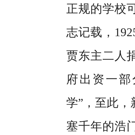
正规的学校
志记载，19
贾东主二人
府出资一部
学”，至此，
塞千年的浩