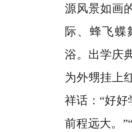
源风景如画
际、蜂飞蝶
浴。出学庆
为外甥挂上
祥话：“好好
前程远大。”