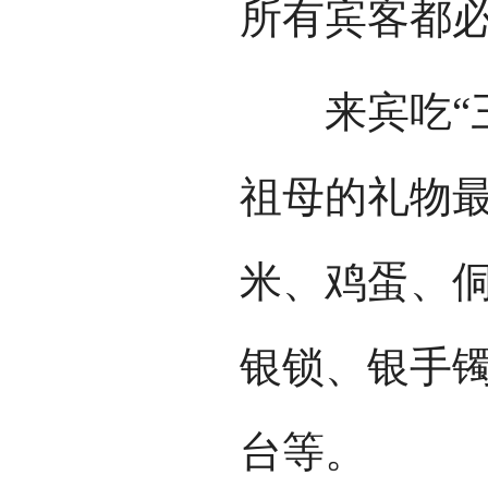
所有宾客都
来宾吃“三
祖母的礼物
米、鸡蛋、
银锁、银手
台等。