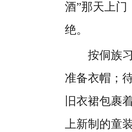
酒”那天上门
绝。
按侗族习惯
准备衣帽；
旧衣裙包裹着
上新制的童装