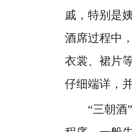
戚，特别是
酒席过程中
衣裳、裙片
仔细端详，
“三朝酒”