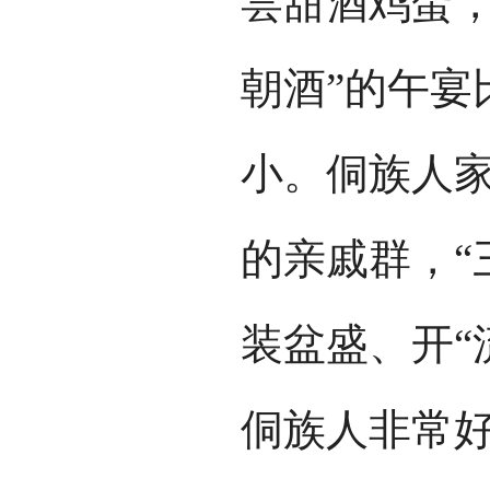
尝甜酒鸡蛋，
朝酒”的午宴
小。侗族人
的亲戚群，“
装盆盛、开“
侗族人非常好