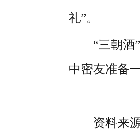
礼”。
“三朝酒”
中密友准备
资料来源