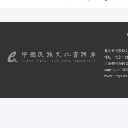
北京天成嘉华
地址：北京市
大街49号院民
copyright
www.mzzyk.cn A