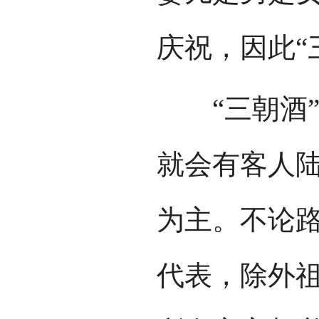
庆祝，因此“
“三朝酒”那
就会有客人
为主。不论
代表，除外