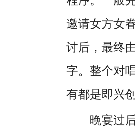
程序。一般
邀请女方女
讨后，最终
字。整个对
有都是即兴
晚宴过后，