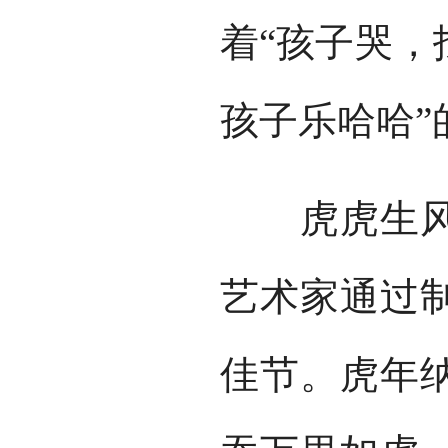
着“孩子哭，
孩子乐哈哈”
虎虎生风看
艺术家通过
佳节。虎年