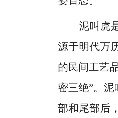
姿百态。
泥叫虎是山
源于明代万
的民间工艺品
密三绝”。泥
部和尾部后