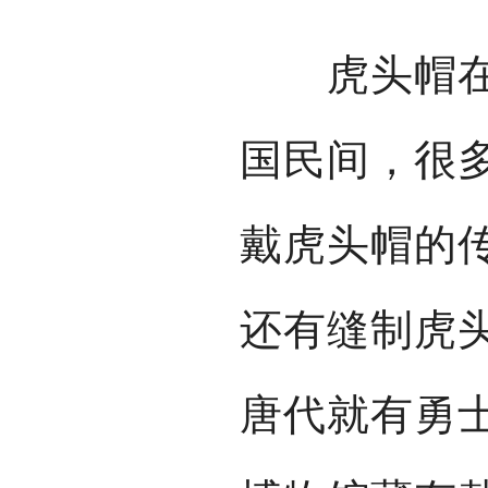
虎头帽在民
国民间，很
戴虎头帽的
还有缝制虎
唐代就有勇