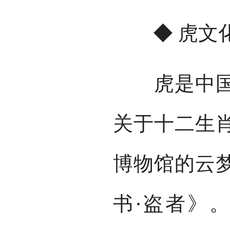
◆ 虎文化
虎是中国人
关于十二生
博物馆的云
书·盗者》