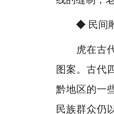
◆ 民间雕
虎在古代的
图案。古代
黔地区的一
民族群众仍