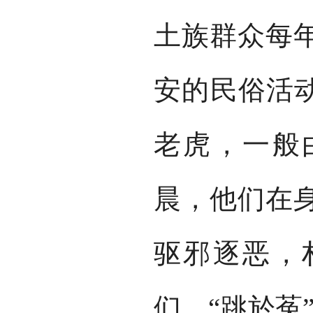
土族群众每
安的民俗活动
老虎，一般
晨，他们在
驱邪逐恶，
们。“跳於菟