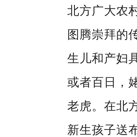
北方广大农
图腾崇拜的
生儿和产妇
或者百日，
老虎。在北
新生孩子送