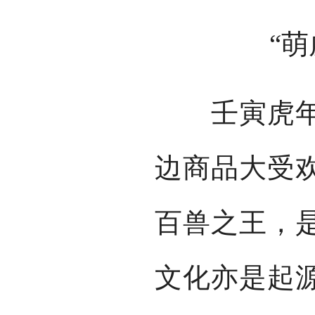
“
壬寅虎年春
边商品大受
百兽之王，
文化亦是起