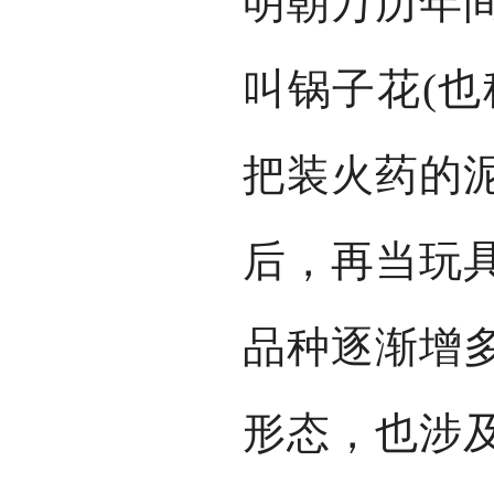
明朝万历年
叫锅子花(也
把装火药的
后，再当玩
品种逐渐增
形态，也涉