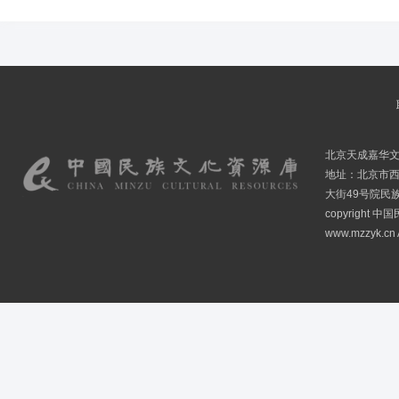
北京天成嘉华
地址：北京市
大街49号院民
copyright
www.mzzyk.cn A