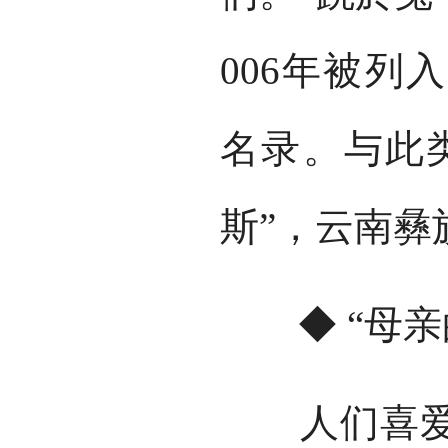
006年被列
名录。与此
斯”，云南彝
◆ “母亲
人们喜爱的