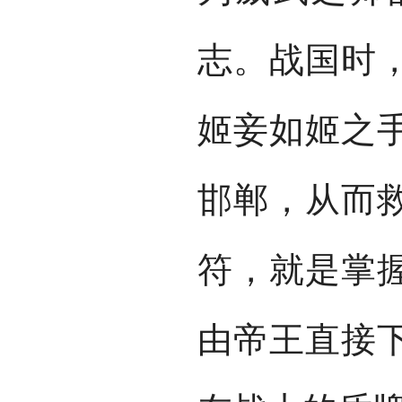
志。战国时
姬妾如姬之
邯郸，从而
符，就是掌
由帝王直接