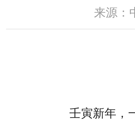
来源：
壬寅新年，