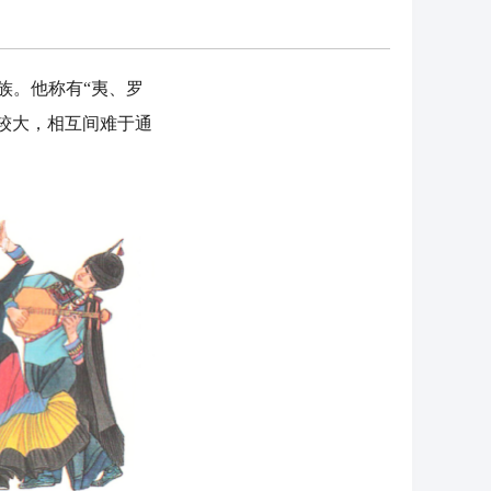
族。他称有“夷、罗
较大，相互间难于通