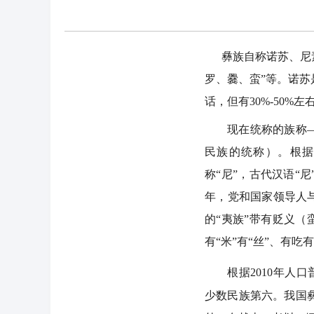
彝族自称诺苏、尼素
罗、爨、蛮”等。诺
话，但有30%-50%
现在统称的族称
民族的统称）。根据
称“尼”，古代汉语“尼
年，党和国家领导人
的“夷族”带有贬义（
有“米”有“丝”、有吃
根据2010年人
少数民族第六。我国