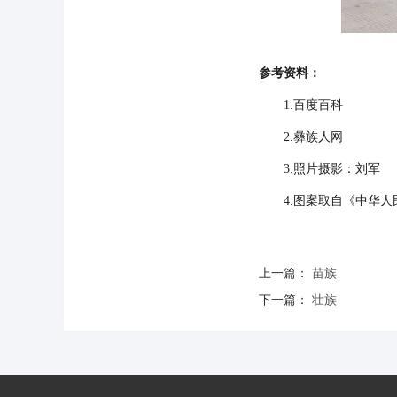
参考资料：
1.百度百科
2.彝族人网
3.照片摄影：刘军
4.图案取自《中华人民共
上一篇：
苗族
下一篇：
壮族