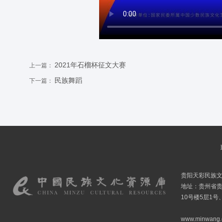
2021年石榴杯征文大赛
上一篇：
民族舞蹈
下一篇：
贵阳天彩民族
地址：贵州省贵
10号楼5层1号
www.minwang.co