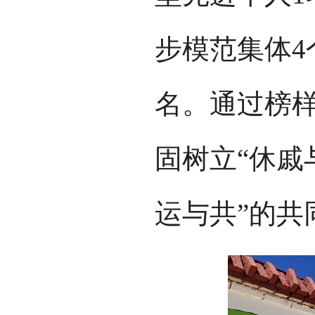
步模范集体4
名。通过榜
固树立“休戚
运与共”的共