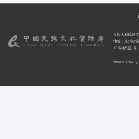
贵阳天彩民族
地址：贵州省贵
10号楼5层1号
www.minwang.co