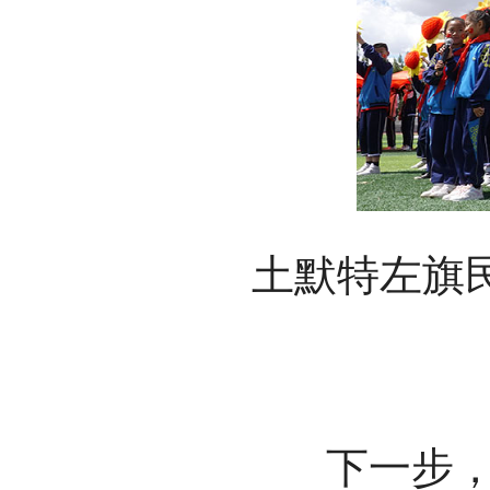
土默特左旗
下一步，土