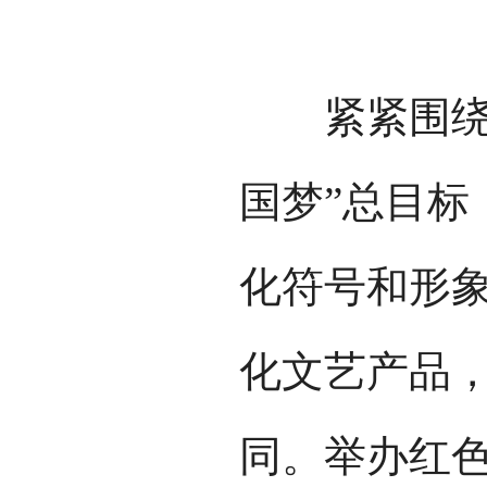
紧紧围绕“
国梦”总目标
化符号和形
化文艺产品
同。举办红