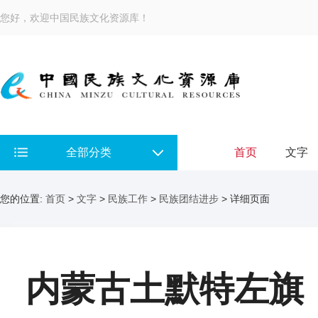
您好，欢迎中国民族文化资源库！
全部分类
首页
文字
您的位置:
首页
>
文字
>
民族工作
>
民族团结进步
> 详细页面
内蒙古土默特左旗