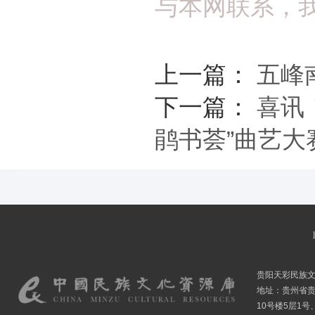
与本网联系，
上一篇：
五峰
下一篇：
喜讯
鹃书荟”曲艺大
贵阳天彩民族
地址：贵州省贵
10号楼5层1号