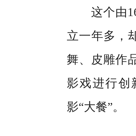
这个由16
立一年多，却
舞、皮雕作
影戏进行创
影“大餐”。