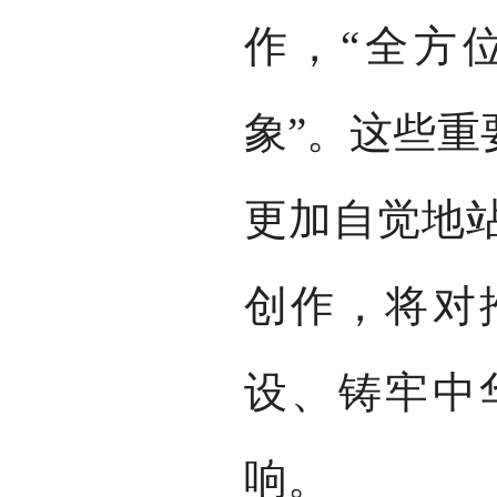
作，“全方
象”。这些重
更加自觉地
创作，将对
设、铸牢中
响。