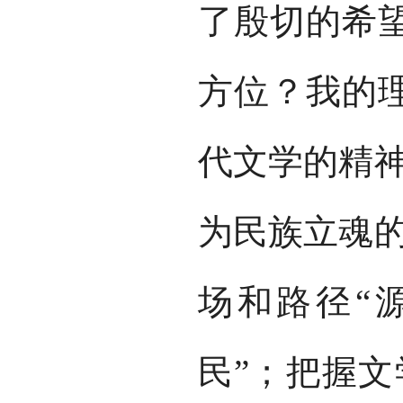
了殷切的希
方位？我的
代文学的精神
为民族立魂的
场和路径“
民”；把握文