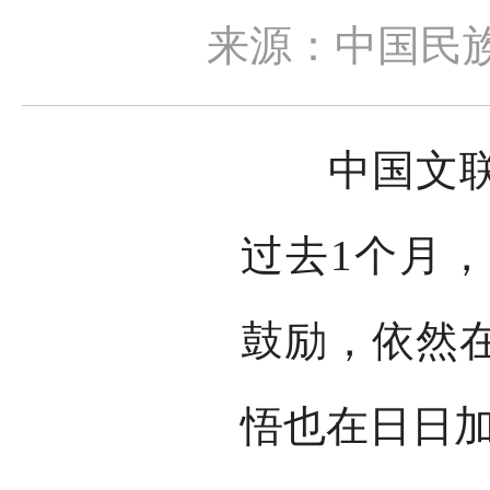
来源：中国民
中国文联十
过去1个月
鼓励，依然
悟也在日日