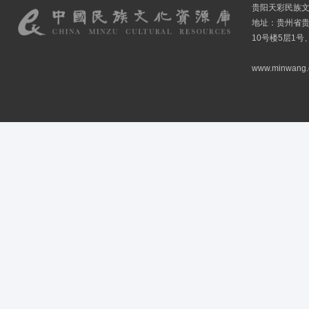
贵阳天彩民族
地址：贵州省贵
10号楼5层1号
www.minwang.co