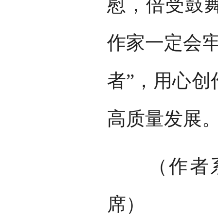
慰，倍受鼓
作家一定会牢
者”，用心创
高质量发展
（作者系
席）