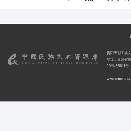
贵阳天彩民族
地址：贵州省贵
10号楼5层1号
www.minwang.co