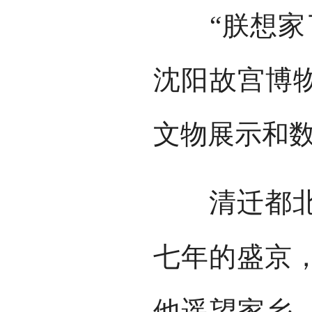
“朕想家了
沈阳故宫博物
文物展示和
清迁都北京
七年的盛京
他遥望家乡，