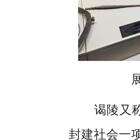
谒陵又称“
封建社会一