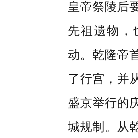
皇帝祭陵后
先祖遗物，
动。乾隆帝
了行宫，并
盛京举行的
城规制。从