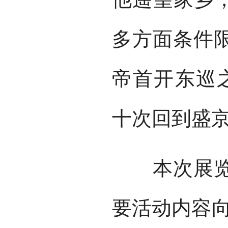
多方面条件
帝首开东巡之
十次回到盛
本次展览将
要活动内容向