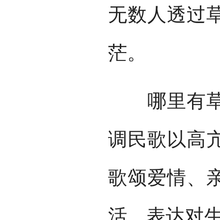
无数人透过
茫。
哪里有草原
调民歌以高
歌颂爱情、
活，表达对生