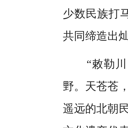
少数民族打
共同缔造出
“敕勒川，
野。天苍苍，
遥远的北朝民