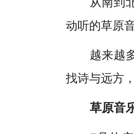
从南到北、
动听的草原音
越来越多的
找诗与远方
草原音乐“