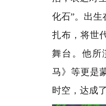
化石”。出生
扎布，将世
舞台。他所
马》等更是
时空，达成