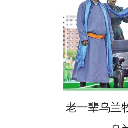
老一辈乌兰