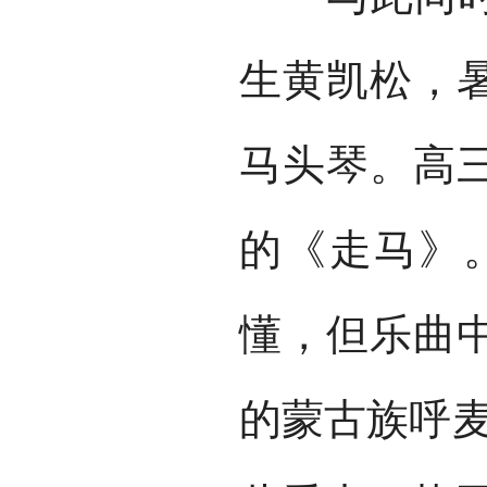
生黄凯松，
马头琴。高
的《走马》
懂，但乐曲
的蒙古族呼麦