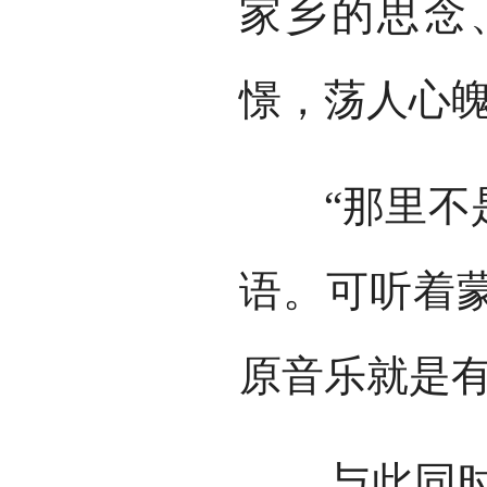
家乡的思念
憬，荡人心
“那里不是
语。可听着
原音乐就是有
与此同时，