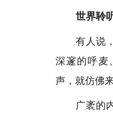
世界聆听
有人说，草
深邃的呼麦
声，就仿佛
广袤的内蒙