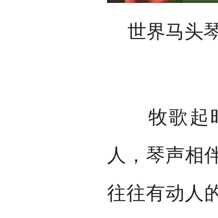
世界马头
牧歌起时
人，琴声相
往往有动人