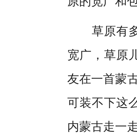
原的宽广和
草原有多辽
宽广，草原
友在一首蒙古
可装不下这
内蒙古走一走