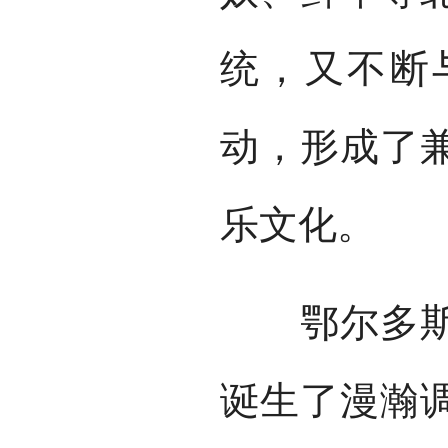
统，又不断
动，形成了
乐文化。
鄂尔多斯短
诞生了漫瀚