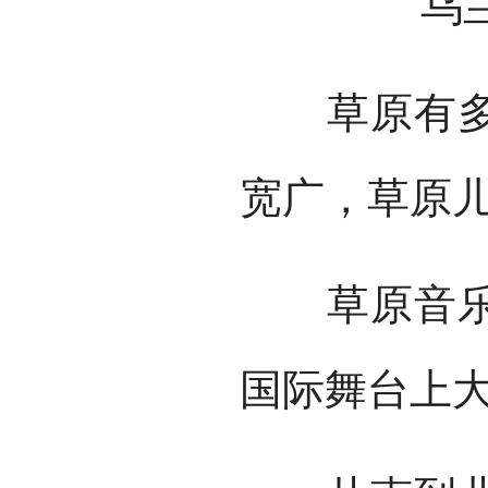
乌
草原有多辽
宽广，草原
草原音乐走
国际舞台上