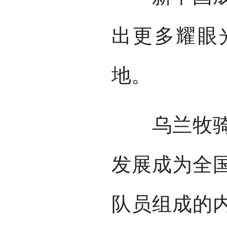
出更多耀眼
地。
乌兰牧骑从
发展成为全
队员组成的