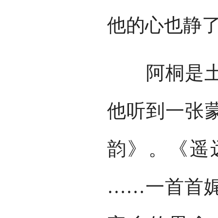
他的心也静
阿桐是土生
他听到一张
韵》。《遥
……一首首