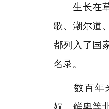
生长在草原
歌、潮尔道
都列入了国
名录。
数百年来
奴、鲜卑等