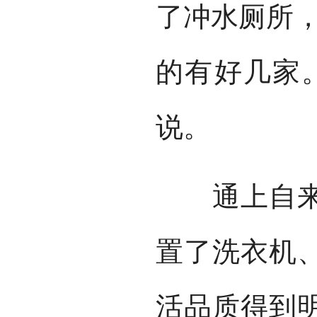
了冲水厕所，
的有好几家
说。
通上自来水
置了洗衣机
活品质得到