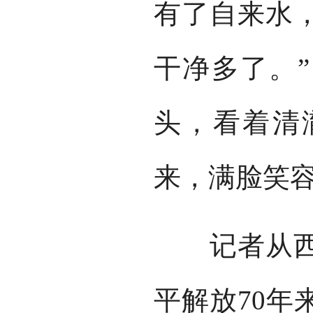
有了自来水
干净多了。
头，看着清
来，满脸笑
记者从西藏
平解放70年