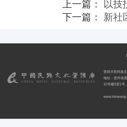
上一篇：
以技
下一篇：
新社
贵阳天彩民族
地址：贵州省贵
10号楼5层1号
www.minwang.co