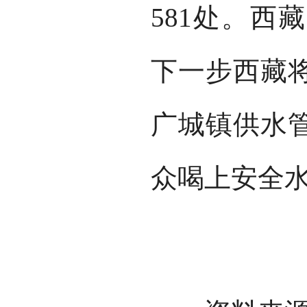
581处。西
下一步西藏
广城镇供水
众喝上安全