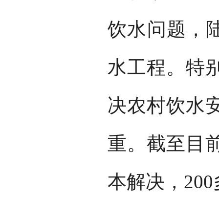
饮水问题，陆
水工程。特
决农村饮水
重。截至目
本解决，20