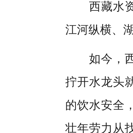
西藏水资源
江河纵横、湖
如今，西藏
拧开水龙头
的饮水安全
壮年劳力从