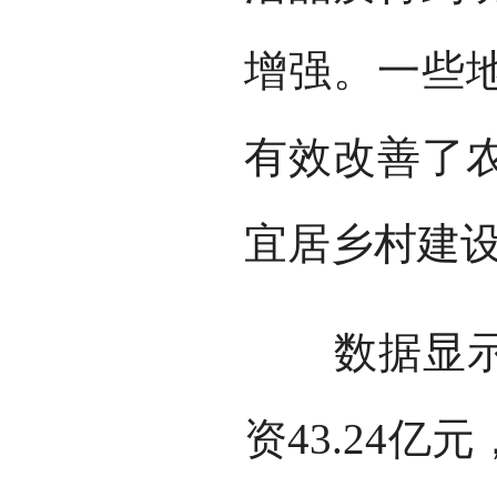
增强。一些
有效改善了
宜居乡村建
数据显示，
资43.24