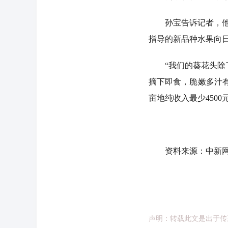
孙宝告诉记者，他种
指导的新品种水果向
“我们的葵花头除了
摘下即食，脆嫩多汁有
亩地纯收入最少4500
资料来源：中新网
声明：转载此文是出于传