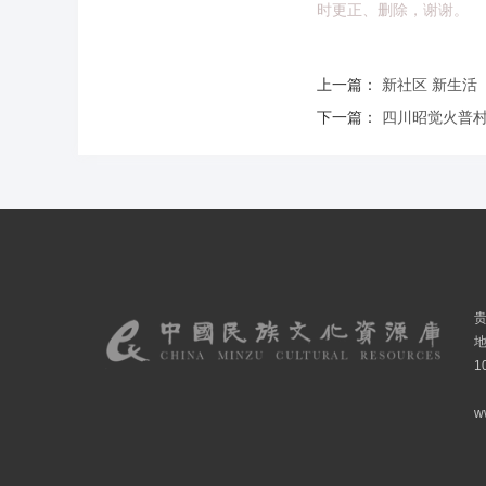
时更正、删除，谢谢。
上一篇：
新社区 新生活
下一篇：
四川昭觉火普
1
w