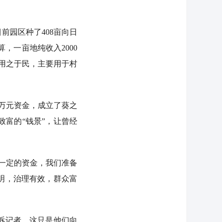
园区种了408亩向日
算，一亩地纯收入2000
用之于民，主要用于村
万元资金，成立了葵之
富的“钱景”，让曾经
一定的资金，我们准备
明，治理有效，群众富
诉记者，这只是他们向