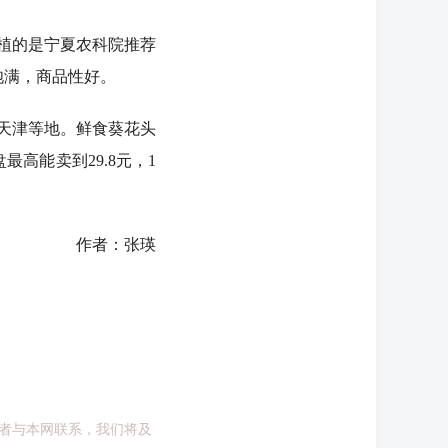
植的是宁夏农科院推荐
饱满，商品性好。
天津等地。鲜食葵花头
高能卖到29.8元，1
作者：张瑛
者与本网联系，我们将及