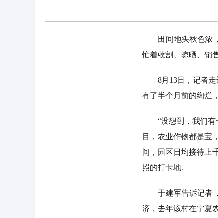
田间地头秋色浓，万
忙着收割、晾晒、销
8月13日，记者走
有了半个月前的绚烂
“没想到，我们有一
目，农业作物都是宝
间，园区日均接待上
照的打卡地。
于建军告诉记者，王
济，去年该村在宁夏农