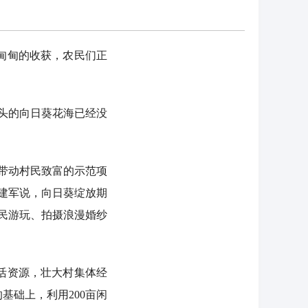
甸甸的收获，农民们正
头的向日葵花海已经没
带动村民致富的示范项
建军说，向日葵绽放期
民游玩、拍摄浪漫婚纱
活资源，壮大村集体经
基础上，利用200亩闲