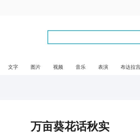
文字
图片
视频
音乐
表演
布达拉
万亩葵花话秋实