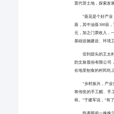
置代管土地，探索发展
“葵花是个好产业，
葵，其中油葵300亩，
元，加之门票收入，
基础设施建设、环境
尝到甜头的王太村人
韵文旅股份有限公司
在地里刨食的村民吃上
“乡村振兴，产业先
将传统的手工醋、手
裕。”于建军说，“有
指着眼前一株株沉甸