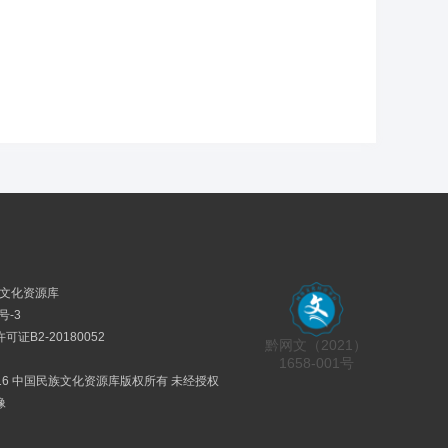
民族文化资源库
号-3
证B2-20180052
黔网文（2021）
1658-001号
2016 中国民族文化资源库版权所有 未经授权
像