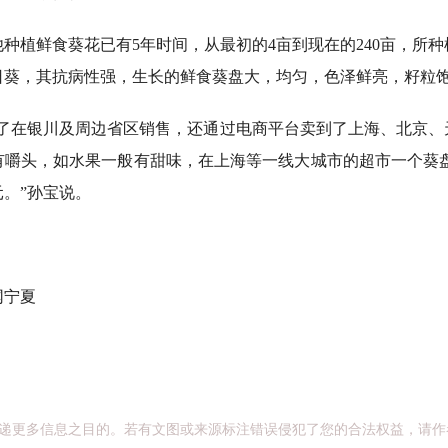
植鲜食葵花已有5年时间，从最初的4亩到现在的240亩，所种
日葵，其抗病性强，生长的鲜食葵盘大，均匀，色泽鲜亮，籽粒
在银川及周边省区销售，还通过电商平台卖到了上海、北京、
嚼头，如水果一般有甜味，在上海等一线大城市的超市一个葵盘最
元。”孙宝说。
宁夏
递更多信息之目的。若有文图或来源标注错误侵犯了您的合法权益，请作