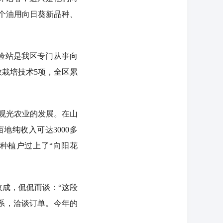
1个油用向日葵新品种、
验站是我区专门从事向
效栽培技术5项，全区累
观光农业的发展。在山
纯收入可达3000多
，种植户过上了“向阳花
成，侃侃而谈：“这段
系，洽谈订单。今年的