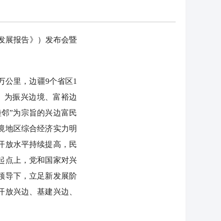
《发展报告》）发布会暨
公里，边疆9个省区1
民。为振兴边境、富裕边
睦邻”为宗旨的兴边富民
境地区综合经济实力明
开放水平持续提高，民
起点上，党和国家对兴
领导下，立足新发展阶
开放兴边、基建兴边、