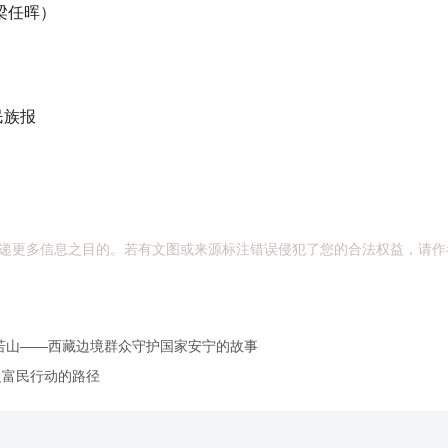
梁任晖）
族报
递更多信息之目的。若有文图或来源标注错误侵犯了您的合法权益，请作
若山——西藏边境群众守护国家安宁的故事
边富民行动的路径