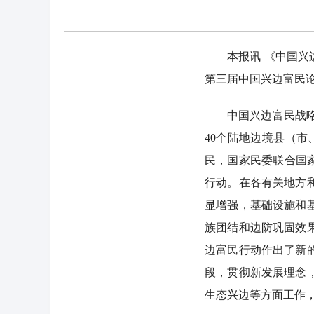
本报讯 《中国兴边富
第三届中国兴边富民
中国兴边富民战略研
40个陆地边境县（市
民，国家民委联合国家
行动。在各有关地方
显增强，基础设施和
族团结和边防巩固效
边富民行动作出了新
段，贯彻新发展理念
生态兴边等方面工作