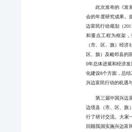
此次发布的《发展报
会的年度研究成果。
边富民行动规划（20
和重点工程为框架，整
（市、区、旗）经济社会
区、旗）及毗邻县的
0年总体进展和经济
化建设8个方面，总结
兴边富民行动的机遇
第三届中国兴边富民
边境县（市、区、旗
行了研讨交流。大家
回顾我国实施兴边富