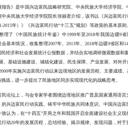
告》是中国兴边富民战略研究院、中央民族大学经济学院、
据中央民族大学经济学院院长张丽君介绍，该书以《兴边富民行动
11-2015年）》《兴边富民行动“十三五”规划》等政策的基本原
理了《中国民族统计年鉴》中1999年至2018年我国边疆9省
基本情况，收集整理2007年、2013年、2018年边疆9省区和
国民经济和社会发展统计公报数据，并结合实地调研微观数据和案
发展、基础设施建设、城镇化建设、民生保障、产业发展、对外开
2000年实施兴边富民行动以来边境地区的发展历程、主要成绩
与挑战，进一步提出了民族地区同步实现现代化的战略思考。
论坛上，与会专家学者围绕边境地区推广普及国家通用语言
）的兴边富民行动实践、铸牢中华民族共同体意识、中国兴边富
一致认为，在“十四五”开局之年和我国开启全面建设社会主义现
民行动20年的发展历程，总结经验、揭示规律、发现问题，对于