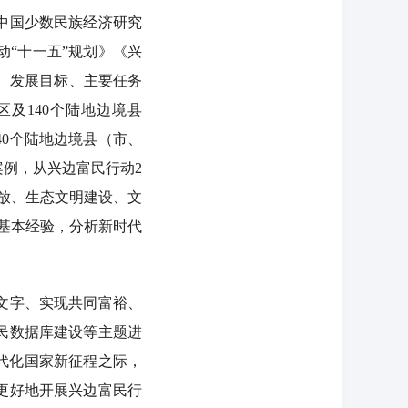
中国少数民族经济研究
“十一五”规划》《兴
则、发展目标、主要任务
区及140个陆地边境县
140个陆地边境县（市、
例，从兴边富民行动2
放、生态文明建设、文
、基本经验，分析新时代
文字、实现共同富裕、
民数据库建设等主题进
代化国家新征程之际，
更好地开展兴边富民行