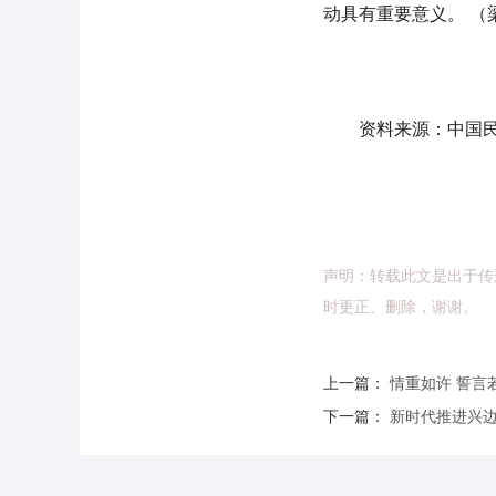
动具有重要意义。 （
资料来源：中国民
声明：转载此文是出于传
时更正、删除，谢谢。
上一篇：
情重如许 誓言
下一篇：
新时代推进兴