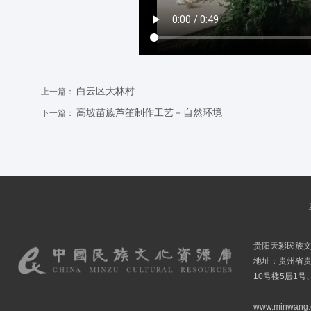
白云区大林村
上一篇：
高坡苗族芦笙制作工艺－自然环境
下一篇：
贵阳天彩民族
地址：贵州省贵
10号楼5层1号
www.minwang.co