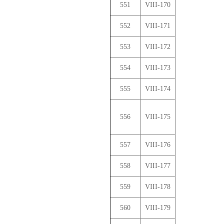
551
VIII-170
552
VIII-171
553
VIII-172
554
VIII-173
555
VIII-174
556
VIII-175
557
VIII-176
558
VIII-177
559
VIII-178
560
VIII-179