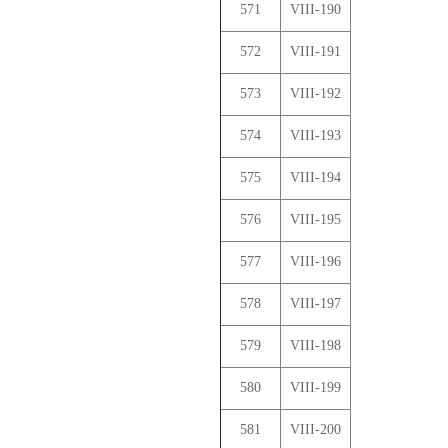
571
VIII-190
572
VIII-191
573
VIII-192
574
VIII-193
575
VIII-194
576
VIII-195
577
VIII-196
578
VIII-197
579
VIII-198
580
VIII-199
581
VIII-200