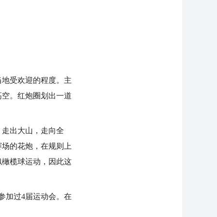
地受欢迎的程度。主
高空。红炮圈划出一道
走出大山，走向全
赛场的花炮，在规则上
似橄榄球运动，因此这
参加过4届运动会。在