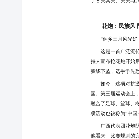
了各美其美、美美与
花炮：民族风 
“侗乡三月风光好，
这是一首广泛流传于
持人宣布抢花炮开始
弧线下坠，选手争先
如今，这项对抗激烈
国。第三届运动会上
融合了足球、篮球、
项活动也被称为“中国
广西代表团花炮队教
他看来，比赛规则的