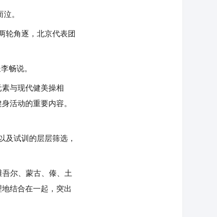
而泣。
两轮角逐，北京代表团
长李畅说。
素与现代健美操相
健身活动的重要内容。
以及试训的层层筛选，
维吾尔、蒙古、傣、土
理地结合在一起，突出