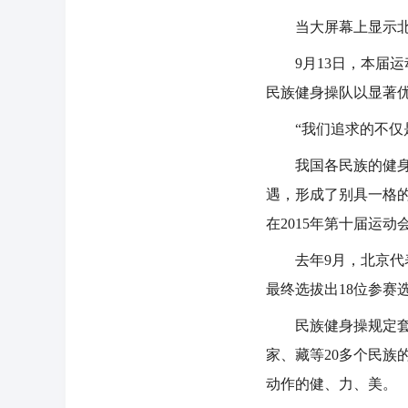
当大屏幕上显示北京
9月13日，本届运
民族健身操队以显著
“我们追求的不仅是
我国各民族的健身活
遇，形成了别具一格
在2015年第十届运
去年9月，北京代表
最终选拔出18位参赛
民族健身操规定套路时
家、藏等20多个民
动作的健、力、美。