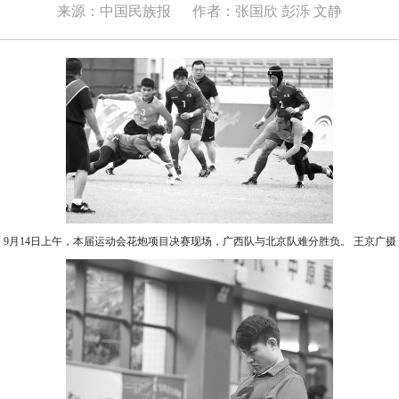
来源：中国民族报
作者：张国欣 彭泺 文静
9月14日上午，本届运动会花炮项目决赛现场，广西队与北京队难分胜负。 王京广摄