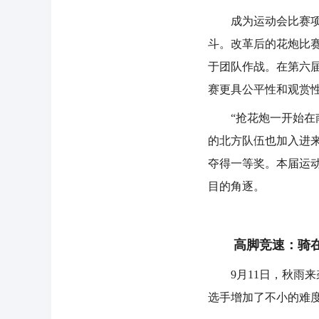
成为运动会比赛项目
斗。改革后的花炮比
于团队作战。在第六届
赛更具公平性和观赏
“抢花炮一开始在南
的北方队伍也加入进
夺得一等奖。本届运
目的角逐。
高脚竞速：骑在“
9月11日，秋雨来袭
选手增加了不小的难