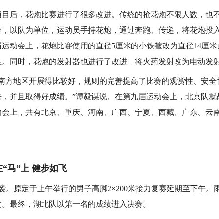
后，花炮比赛进行了很多改进。传统的抢花炮不限人数，也不
赛，以队为单位，运动员手持花炮，通过奔跑、传递，将花炮投
运动会上，花炮比赛使用的直径5厘米的小铁箍改为直径14厘
性。同时，花炮的发射器也进行了改进，将火药发射改为电动发
方地区开展得比较好，规则的完善提高了比赛的观赏性、安全
来，并且取得好成绩。”谭毅谋说。在第九届运动会上，北京队就
动会上，共有北京、重庆、河南、广西、宁夏、西藏、广东、云南
马”上 健步如飞
。原定于上午举行的男子高脚2×200米接力复赛延期至下午。
度。最终，湖北队以第一名的成绩进入决赛。