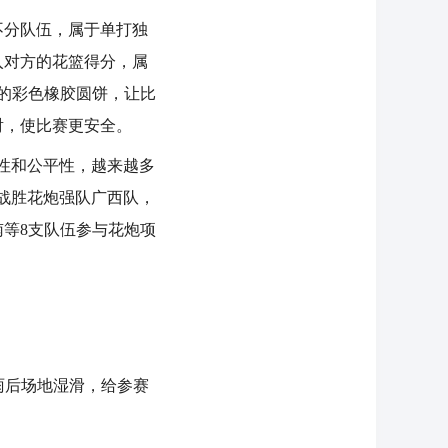
分队伍，属于单打独
入对方的花篮得分，属
米的彩色橡胶圆饼，让比
射，使比赛更安全。
性和公平性，越来越多
战胜花炮强队广西队，
等8支队伍参与花炮项
雨后场地湿滑，给参赛