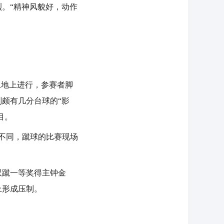
。“精神风貌好，动作
地上进行，参赛者脚
颇有几分台球的“影
目。
不同，蹴球的比赛现场
蹴一等奖得主钟金
上形成压制。
。