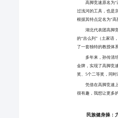
高脚竞速原名为“高
过浅河的工具，也是
根据其特点定名为“高
湖北代表团高脚竞速
的“吉么列”（土家语
了一套独特的教授体
多年来，孙传清培养
金牌，实现了高脚竞速
奖、5个二等奖，同时
凭借在高脚竞速上的
很有趣，我想让更多
民族健身操：力