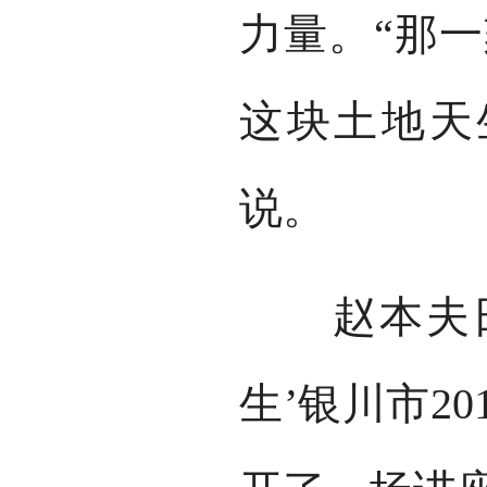
力量。“那
这块土地天
说。
赵本夫日前
生’银川市2