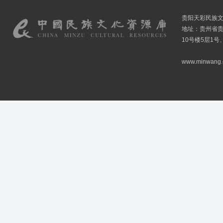
贵阳天彩民族
地址：贵州省贵
10号楼5层1号
www.minwang.co