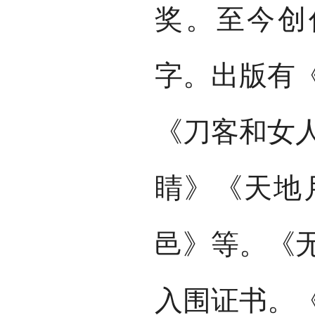
奖。至今创
字。出版有
《刀客和女
睛》《天地
邑》等。《
入围证书。《