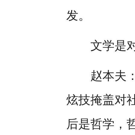
发。
文学是对
赵本夫：文
炫技掩盖对
后是哲学，