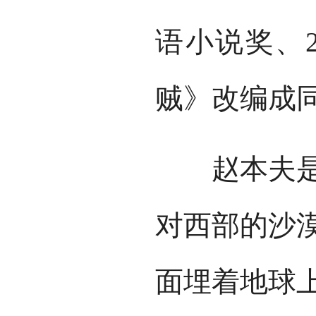
语小说奖、2
贼》改编成
赵本夫是江
对西部的沙
面埋着地球