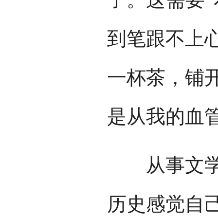
到笔跟不上
一杯茶，铺
是从我的血
从事文学写
历史感觉自