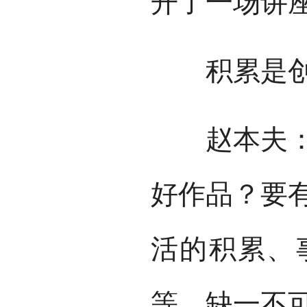
开了一场讲
积累是创
赵本夫：文
好作品？要
活的积累、
等，缺一不