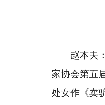
赵本夫：1
家协会第五届
处女作《卖