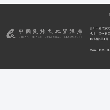
贵阳天彩民族
地址：贵州省贵
10号楼5层1号
www.minwang.co