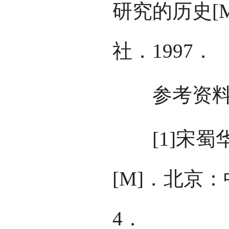
研究的历史[
社．1997．
参考资料
[1]宋蜀
[M]．北京：
4．