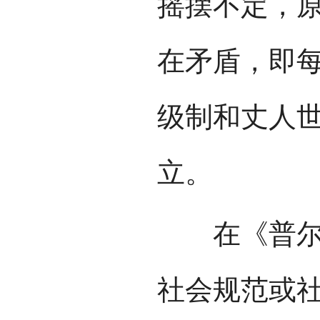
摇摆不定，
在矛盾，即每
级制和丈人世
立。
在《普尔-
社会规范或