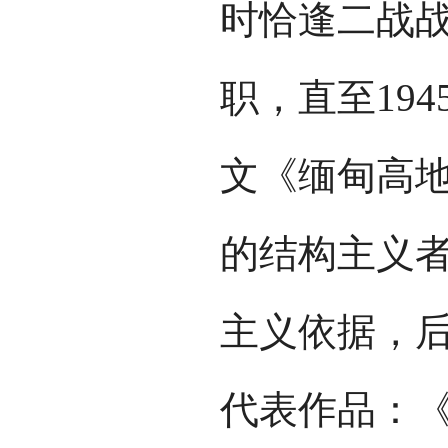
时恰逢二战
职，直至19
文《缅甸高
的结构主义
主义依据，
代表作品：