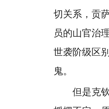
切关系，贡
员的山官治
世袭阶级区
鬼。
但是克钦山