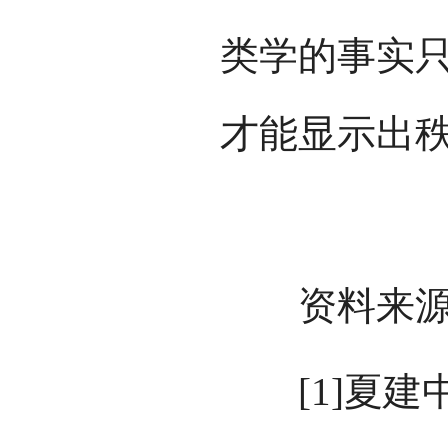
类学的事实
才能显示出
资料来源
[1]夏建