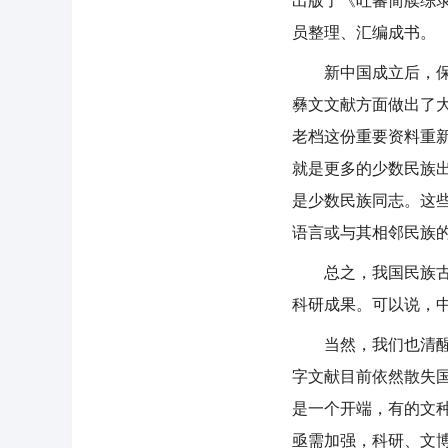
出版了《吐蕃简牍综
员整理、汇编成书。
新中国成立后，保存
彝文文献方面做出了
老档这份重要资料重
就是更多的少数民族
是少数民族同志。这
语言或与其相邻民族
总之，我国民族古文
科研成果。可以说，
当然，我们也清醒地
字文献目前依然散失
是一个开端，有的文
亟需加强，科研、文