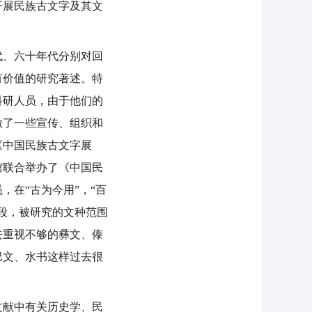
开展民族古文字及其文
、六十年代分别对回
有价值的研究著述。特
科研人员，由于他们的
做了一些宣传、组织和
《中国民族古文字展
馆联合举办了《中国民
在“古为今用”，“百
段，被研究的文种范围
去重视不够的彝文、傣
巴文、水书这样过去很
献中有关历史学、民