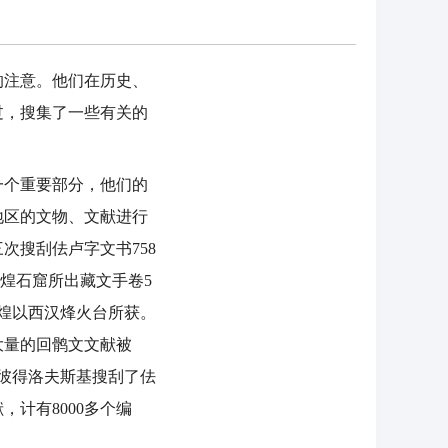
注意。他们在历史、
过，搜集了一些有关的
一个重要部分，他们的
地区的文物、文献进行
次搜刮佉卢字文书758
敦煌石窟所出藏文手卷5
敦煌以西汉烽火台所获。
大量的回鹘文文献被
事彼得洛夫斯基搜刮了佉
计有8000多个编