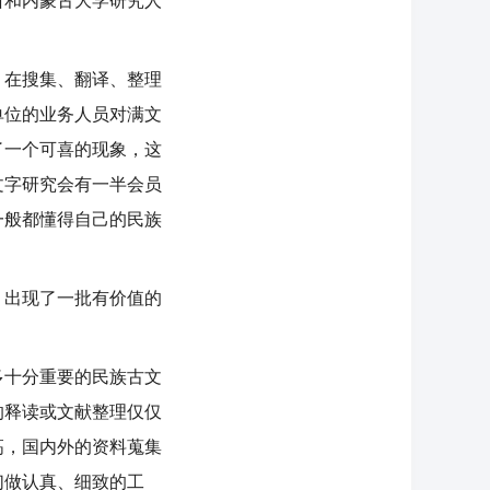
所和内蒙古大学研究人
在搜集、翻译、整理
单位的业务人员对满文
了一个可喜的现象，这
文字研究会有一半会员
一般都懂得自己的民族
。
出现了一批有价值的
。
十分重要的民族古文
的释读或文献整理仅仅
高，国内外的资料蒐集
们做认真、细致的工