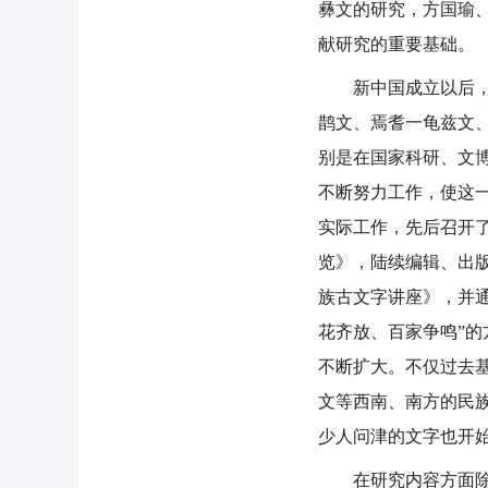
彝文的研究，方国瑜
献研究的重要基础。
新中国成立以后，我
鹊文、焉耆一龟兹文
别是在国家科研、文
不断努力工作，使这一
实际工作，先后召开
览》，陆续编辑、出
族古文字讲座》，并通
花齐放、百家争鸣”
不断扩大。不仅过去
文等西南、南方的民
少人问津的文字也开
在研究内容方面除继