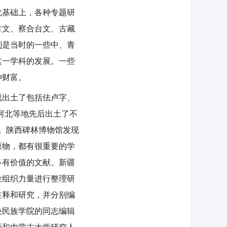
此基础上，各种专题研
古文、察合台文、古藏
别是当时的一些中、青
这一学科的发展。一些
神财富。
出土了包括佉卢字、
河北等地先后出土了不
。陕西碑林博物馆发现
原物，都有很重要的学
多有价值的文献。新疆
位组织力量进行整理研
注释和研究，并分别编
央民族学院的同志编辑