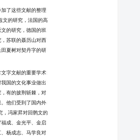
加了这些文献的整理
兹文的研究，法国的高
厥文的研究，德国的班
究，苏联的聂历山对西
长田夏树对契丹字的研
文字文献的重要学术
对我国的文化事业做出
家，有的披荆斩棘，对
果。他们受到了国内外
究，冯家昇对回鹘文的
罗福成、金光平、金启
江、杨成志、马学良对