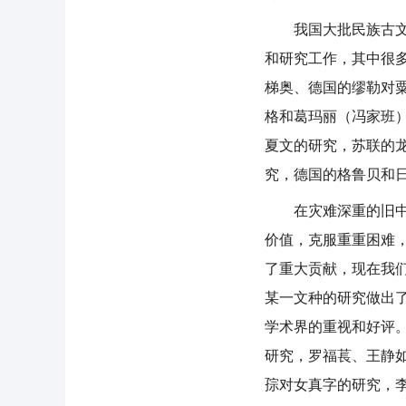
我国大批民族古文字
和研究工作，其中很
梯奥、德国的缪勒对
格和葛玛丽（冯家班
夏文的研究，苏联的
究，德国的格鲁贝和
在灾难深重的旧中国
价值，克服重重困难
了重大贡献，现在我
某一文种的研究做出
学术界的重视和好评
研究，罗福萇、王静
孮对女真字的研究，