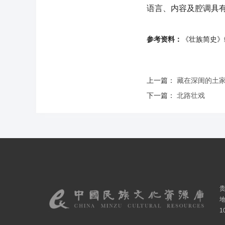
语言、内容及腔调具
参考资料：
《壮族简史》
上一篇：
藏在深闺的土
下一篇：
北路壮戏
1