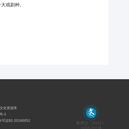
一大戏剧种。
民族文化资源库
号-3
证B2-20180052
黔网文（2021）
1658-001号