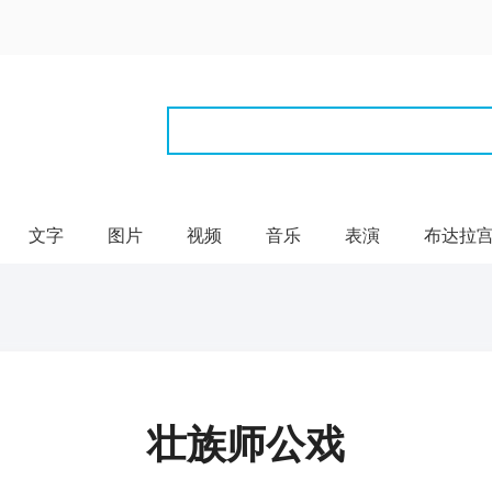
文字
图片
视频
音乐
表演
布达拉
壮族师公戏