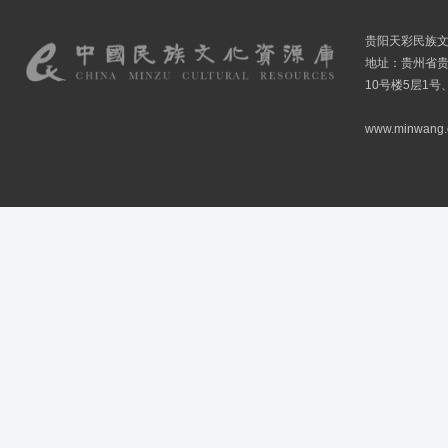
贵阳天彩民族
地址：贵州省贵
10号楼5层1号
www.minwang.co