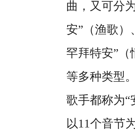
曲，又可分为
安”（渔歌）
罕拜特安”（
等多种类型
歌手都称为“
以11个音节为