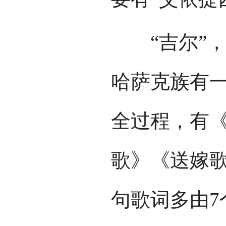
“吉尔”，
哈萨克族有
全过程，有
歌》《送嫁歌
句歌词多由7