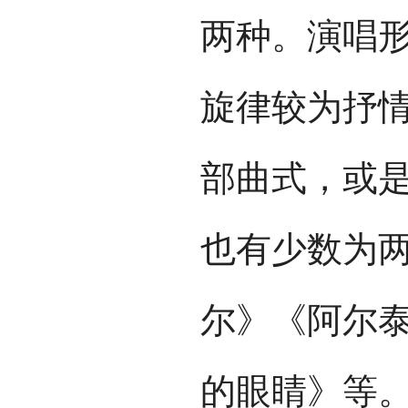
两种。演唱
旋律较为抒
部曲式，或是
也有少数为
尔》《阿尔
的眼睛》等