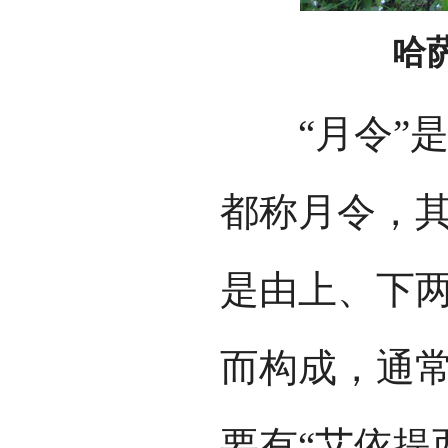
哈
“月令”是
都称月令，
是由上、下
而构成，通
要有“艾依提