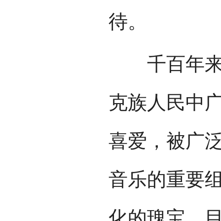
待。
千百年来，
克族人民中
喜爱，被广
音乐的重要
化的瑰宝。