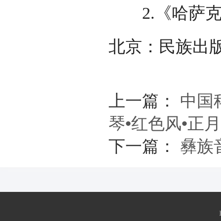
2.《哈萨克族
北京：民族出版
上一篇：
中国
琴•红色风•正
下一篇：
彝族