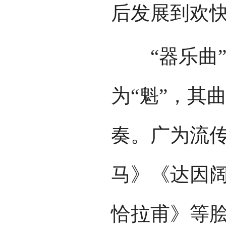
后发展到欢
“器乐曲”
为“魁”，其
奏。广为流
马》《达因阔
恰拉甫》等