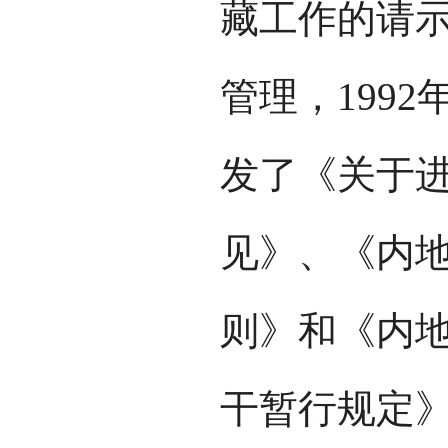
藏工作的请
管理，1992
发了《关于
见》、《内
则》和《内
干暂行规定