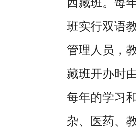
西藏班。每年
班实行双语
管理人员，
藏班开办时
每年的学习
杂、医药、