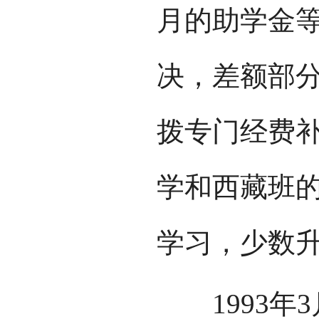
月的助学金
决，差额部
拨专门经费
学和西藏班
学习，少数
1993年3