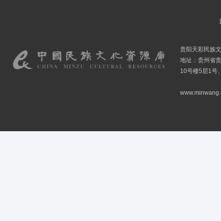
贵阳天彩民族
地址：贵州省贵
10号楼5层1号
www.minwang.co