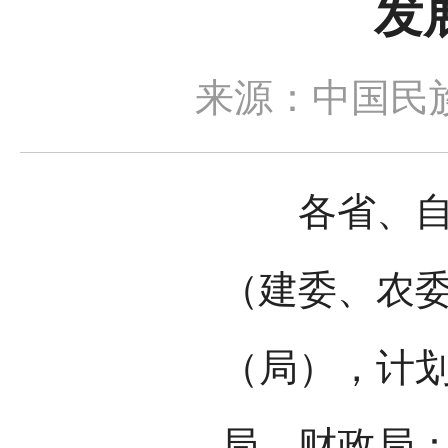
发
来源：中国民
各省、自治
（建委、农
（局），计
局、财政局