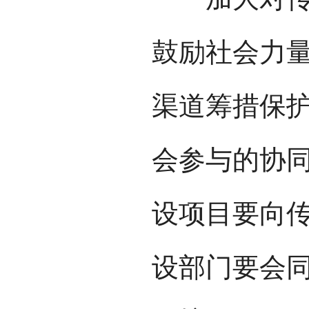
鼓励社会力
渠道筹措保
会参与的协
设项目要向
设部门要会