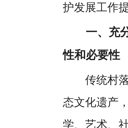
护发展工作
一、充分认
性和必要性
传统村落是
态文化遗产
学、艺术、