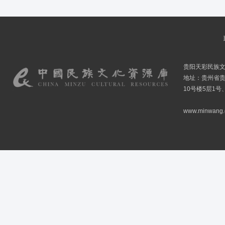
贵阳天彩民族
地址：贵州省贵
10号楼5层1号
www.minwang.co