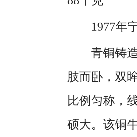
88千克
1977年宁
青铜铸造，
肢而卧，双
比例匀称，
硕大。该铜