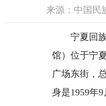
来源：中国民
宁夏回族自
馆）位于宁
广场东街，总
身是1959