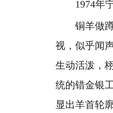
1974年
铜羊做蹲卧
视，似乎闻
生动活泼，
统的错金银
显出羊首轮