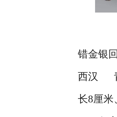
错金银回
西汉 青
长8厘米、高