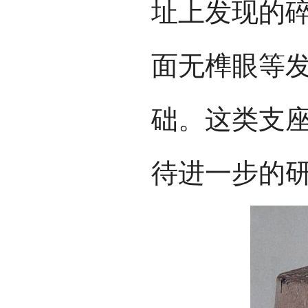
址上发现的
面无榫眼等
础。这类支
待进一步的