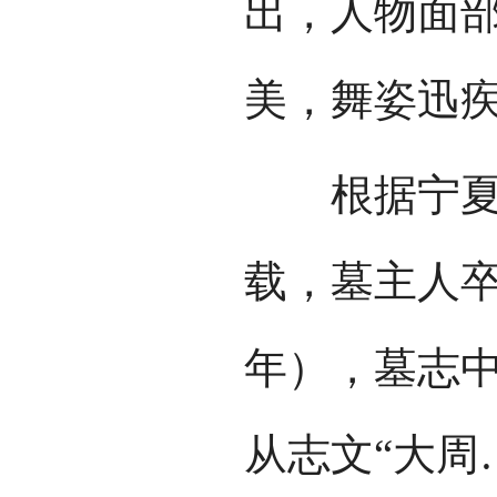
出，人物面
美，舞姿迅
根据宁夏盐
载，墓主人卒
年），墓志
从志文“大周