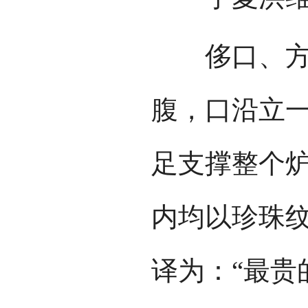
侈口、方唇
腹，口沿立
足支撑整个
内均以珍珠
译为：“最贵