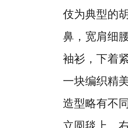
伎为典型的
鼻，宽肩细
袖衫，下着
一块编织精
造型略有不
立圆毯上，