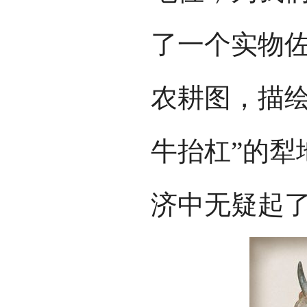
了一个实物
农耕图，描绘
牛抬杠”的犁
济中无疑起