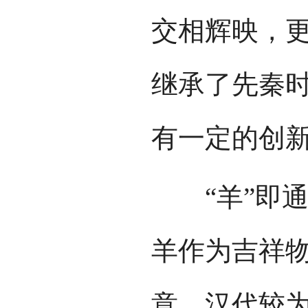
交相辉映，
继承了先秦
有一定的创
“羊”即通“
羊作为吉祥
意。汉代较