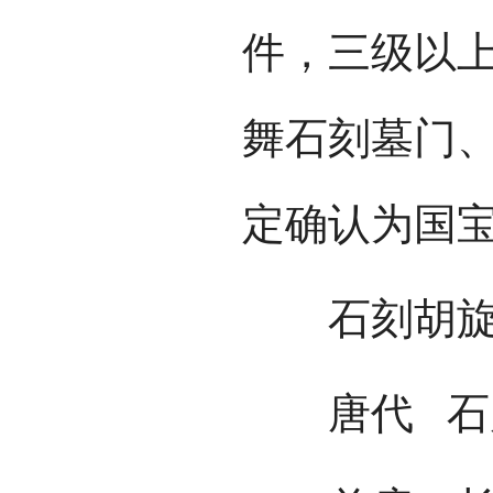
件，三级以上
舞石刻墓门
定确认为国
石刻胡旋
唐代 石