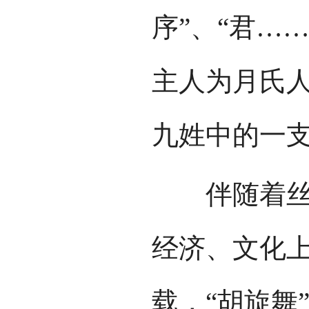
序”、“君…
主人为月氏
九姓中的一
伴随着丝绸
经济、文化
载，“胡旋舞