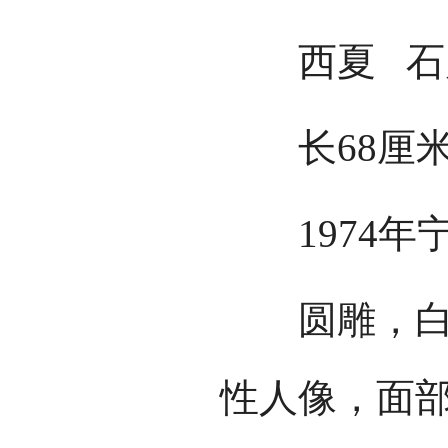
西夏
长68厘米、
1974年
圆雕，白砂
性人像，面