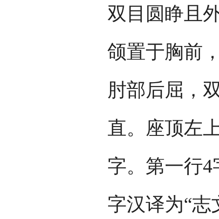
双目圆睁且
颌置于胸前
肘部后屈，
直。座顶左上
字。第一行4
字汉译为“志