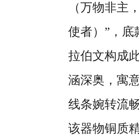
（万物非主
使者）”，底
拉伯文构成
涵深奥，寓
线条婉转流
该器物铜质