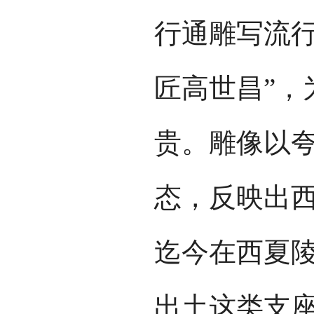
行通雕写流行
匠高世昌”，
贵。雕像以
态，反映出
迄今在西夏
出土这类支座