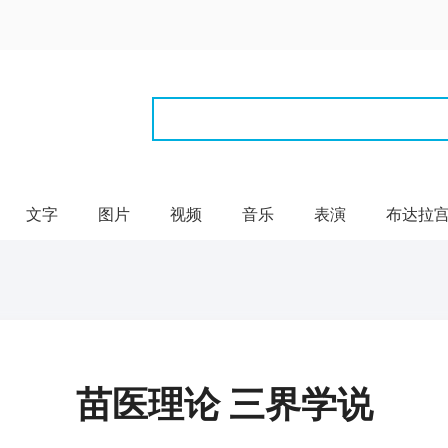
文字
图片
视频
音乐
表演
布达拉
苗医理论 三界学说