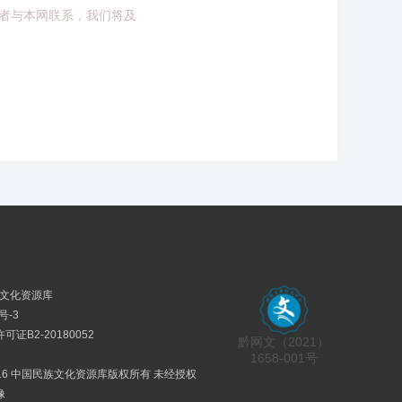
者与本网联系，我们将及
民族文化资源库
号-3
证B2-20180052
黔网文（2021）
1658-001号
2016 中国民族文化资源库版权所有 未经授权
像