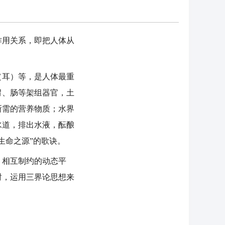
用关系，即把人体从
耳）等，是人体最重
胃、肠等架组器官，土
所需的营养物质；水界
水道，排出水液，酝酿
生命之源”的歌诀。
相互制约的动态平
时，运用三界论思想来