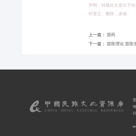
声明：转载此文是出于传
时更正、删除，谢谢。
上一篇：
苗药
下一篇：
苗医理论 苗医
1
w