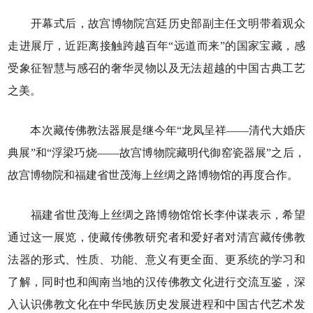
开幕式后，故宫博物院宫廷历史部副主任文明带着观众
走进展厅，近距离接触跨越百年“远道而来”的国家宝藏，感
受象征智慧与感召的奢华灵物以及无法超越的中国古典工艺
之美。
本次藏传佛教法器展是继今年“龙凤呈祥——清代大婚庆
典展”和“浮梁巧烧——故宫博物院藏明代御窑瓷器展”之后，
故宫博物院和福建省世茂海上丝绸之路博物馆的再度合作。
福建省世茂海上丝绸之路博物馆馆长李仲谋表示，希望
通过这一展览，使藏传佛教研究者和爱好者对清宫藏传佛教
法器的形式、性质、功能、意义有更全面、更系统的学习和
了解，同时也和闽南当地的汉传佛教文化进行交流互鉴，深
入认识佛教文化在中华民族历史发展进程和中国古代艺术发