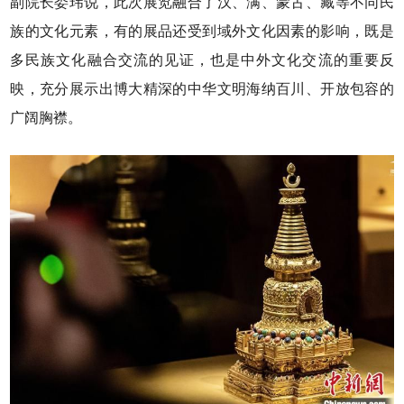
副院长娄玮说，此次展览融合了汉、满、蒙古、藏等不同民
族的文化元素，有的展品还受到域外文化因素的影响，既是
多民族文化融合交流的见证，也是中外文化交流的重要反
映，充分展示出博大精深的中华文明海纳百川、开放包容的
广阔胸襟。