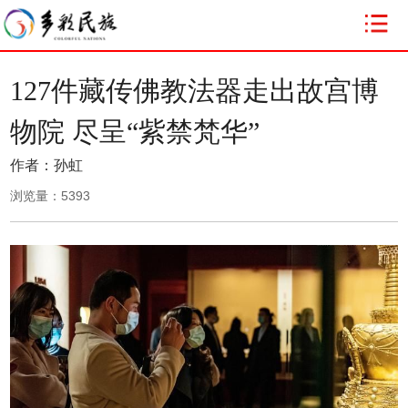
127件藏传佛教法器走出故宫博
物院 尽呈“紫禁梵华”
作者：孙虹
浏览量：
5393