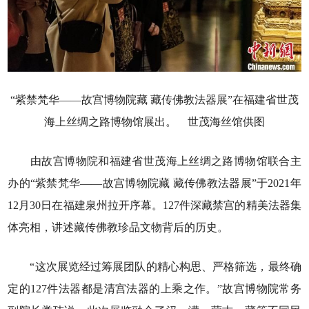
“紫禁梵华——故宫博物院藏 藏传佛教法器展”在福建省世茂
海上丝绸之路博物馆展出。 世茂海丝馆供图
由故宫博物院和福建省世茂海上丝绸之路博物馆联合主
办的“紫禁梵华——故宫博物院藏 藏传佛教法器展”于2021年
12月30日在福建泉州拉开序幕。127件深藏禁宫的精美法器集
体亮相，讲述藏传佛教珍品文物背后的历史。
“这次展览经过筹展团队的精心构思、严格筛选，最终确
定的127件法器都是清宫法器的上乘之作。”故宫博物院常务