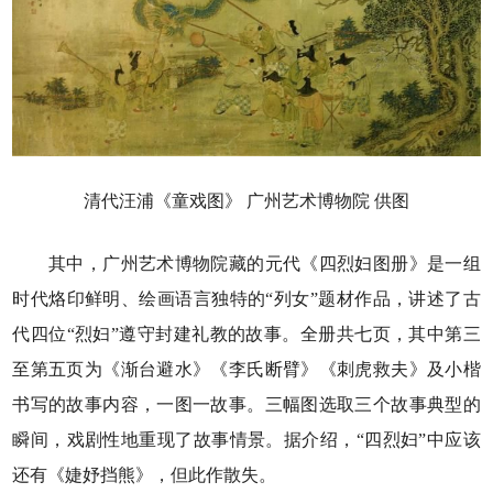
清代汪浦《童戏图》 广州艺术博物院 供图
其中，广州艺术博物院藏的元代《四烈妇图册》是一组
时代烙印鲜明、绘画语言独特的“列女”题材作品，讲述了古
代四位“烈妇”遵守封建礼教的故事。全册共七页，其中第三
至第五页为《渐台避水》《李氏断臂》《刺虎救夫》及小楷
书写的故事内容，一图一故事。三幅图选取三个故事典型的
瞬间，戏剧性地重现了故事情景。据介绍，“四烈妇”中应该
还有《婕妤挡熊》，但此作散失。