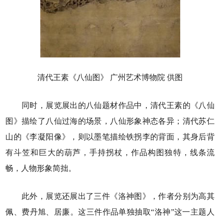
清代王素《八仙图》 广州艺术博物院 供图
同时，展览展出的八仙题材作品中，清代王素的《八仙
图》描绘了八仙过海的场景，八仙形象神态各异；清代苏仁
山的《李凝阳像》，则以墨笔描绘铁拐李的背面，其身后背
有斗笠和巨大的葫芦，手持拐杖，作品构图独特，线条流
畅，人物形象简拙。
此外，展览还展出了三件《洛神图》，作者分别为高其
佩、费丹旭、居廉。这三件作品单独抽取“洛神”这一主题人