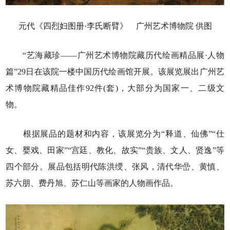
元代《四烈妇图册·李氏断臂》 广州艺术博物院 供图
“艺海藏珍——广州艺术博物院藏历代绘画精品展·人物
篇”29日在该院一楼中国历代绘画馆开展。该展览展出广州艺
术博物院藏精品佳作92件(套)，大部分为国家一、二级文
物。
根据展品的题材和内容，该展览分为“释道、仙佛”“仕
女、婴戏、田家”“宫廷、教化、故实”“贵族、文人、贤逸”等
四个部分。展品包括明代陈洪绶、张风，清代华嵒、黄慎、
苏六朋、费丹旭、苏仁山等画家的人物画作品。