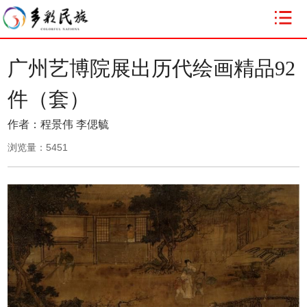
广州艺博院展出历代绘画精品92
件（套）
作者：程景伟 李偲毓
浏览量：
5451