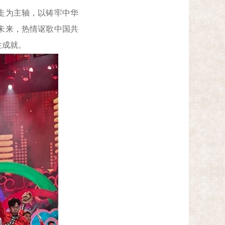
走为主轴，以铸牢中华
未来，热情讴歌中国共
性成就。