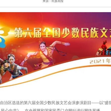
来源：民族画报
自治区选送的第六届全国少数民族文艺会演参演剧目——以“盛世
人民心向党》，在央视网和国家民委门户网站进行网络展播。