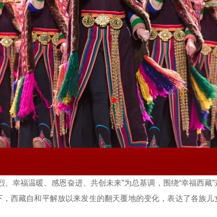
、幸福温暖、感恩奋进、共创未来”为总基调，围绕“幸福西藏”
下，西藏自和平解放以来发生的翻天覆地的变化，表达了各族儿