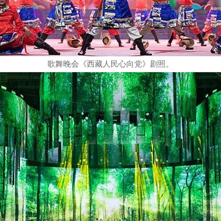
歌舞晚会《西藏人民心向党》剧照。