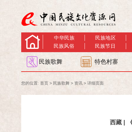
中华民族
民族地区
民族风俗
民族节日
民族歌舞
特色村寨
您的位置:
首页
>
民族歌舞
>
资讯
> 详细页面
西藏 |