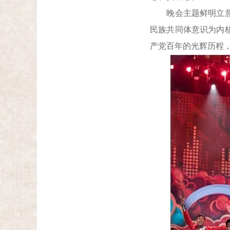
晚会主题鲜明立意新
民族共同体意识为内
产党百年的光辉历程