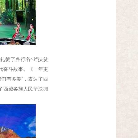
礼赞了各行各业“扶贫
时代奋斗故事。《一年更
们有多美”，表达了西
了西藏各族人民坚决拥