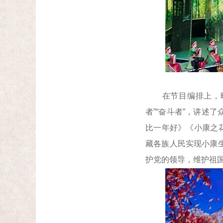
在节目编排上，晚会
者”“奋斗者”，讲述
比一年好》《小康之
藏各族人民实现小康
护党的领导，维护祖