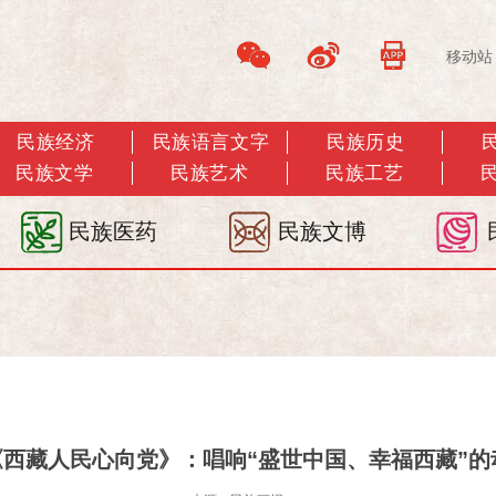
移动站
民族经济
民族语言文字
民族历史
民族文学
民族艺术
民族工艺
民族医药
民族文博
 《西藏人民心向党》：唱响“盛世中国、幸福西藏”