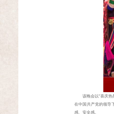
该晚会以“喜庆热烈
在中国共产党的领导
感、安全感。