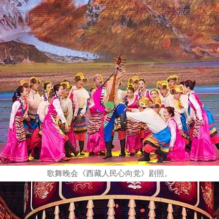
歌舞晚会《西藏人民心向党》剧照。