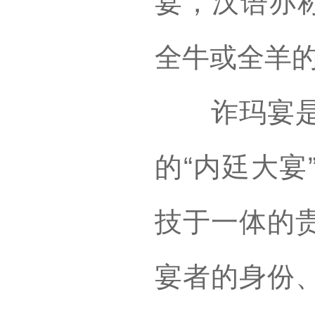
宴，汉语亦称
全牛或全羊
诈玛宴是大
的“内廷大宴
技于一体的
宴者的身份