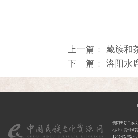
上一篇：
藏族和
下一篇：
洛阳水
贵阳天彩民族
地址：贵州省贵
10号楼5层1号