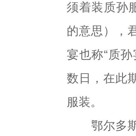
须着装质孙服
的意思），
宴也称“质孙
数日，在此
服装。
鄂尔多斯蒙