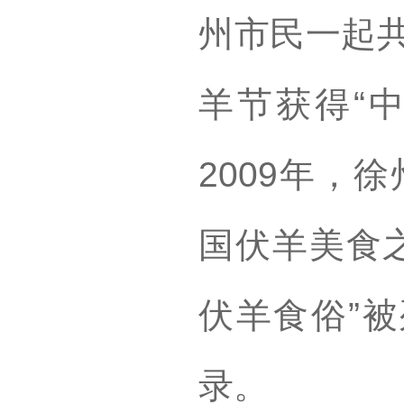
州市民一起共
羊节获得“
2009年，
国伏羊美食之
伏羊食俗”
录。