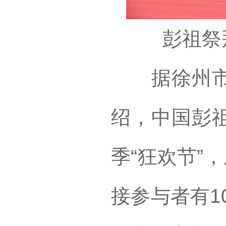
彭祖祭
据徐州市商
绍，中国彭
季“狂欢节”
接参与者有1