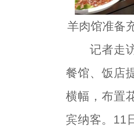
羊肉馆准备
记者走访徐
餐馆、饭店
横幅，布置
宾纳客。11