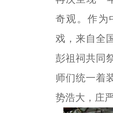
奇观。作为
戏，来自全
彭祖祠共同
师们统一着
势浩大，庄