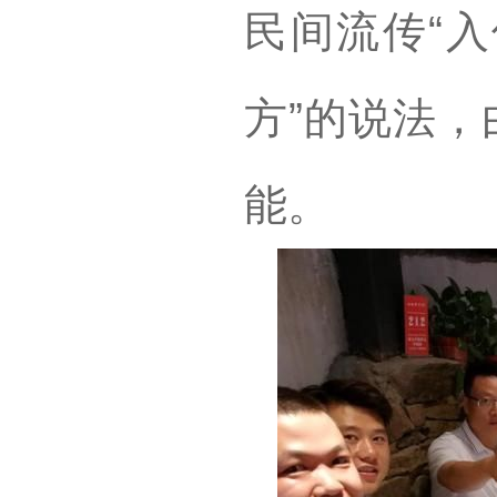
民间流传“
方”的说法，
能。