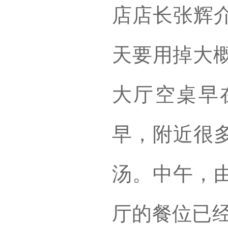
店店长张辉
天要用掉大概
大厅空桌早
早，附近很
汤。中午，
厅的餐位已经