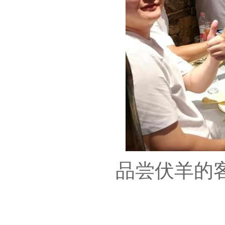
品尝伏羊的