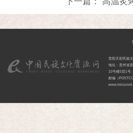
下一篇：
高温炙
贵阳天彩民族
地址：贵州省贵
10号楼5层1号
邮编（POSTCO
www.minzunet.c