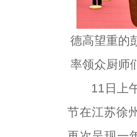
德高望重的
率领众厨师
11日上午，
节在江苏徐
再次呈现一年