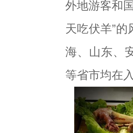
外地游客和国
天吃伏羊”的
海、山东、
等省市均在