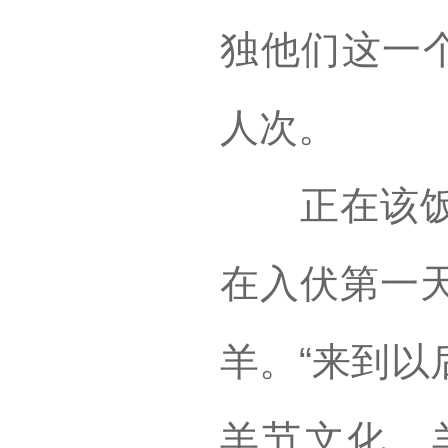
独他们这一个
人次。
正在该饭店
在入伏第一
羊。“来到以
羊节文化，