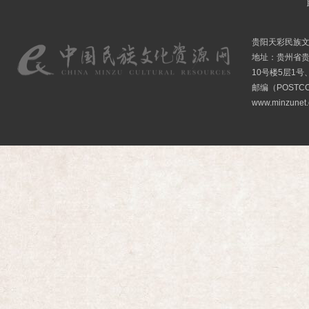
贵阳天彩民族
地址：贵州省贵
10号楼5层1号
邮编（POSTCO
www.minzunet.c