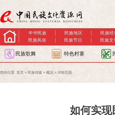
中华民族
民族地区
民族经
民族风俗
民族节日
民族文
民族歌舞
特色村寨
您的位置:
首页
>
民族传媒
>
概况
> 详细页面
如何实现