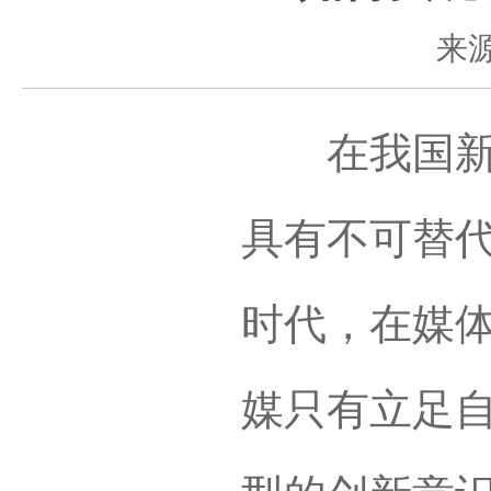
来
在我国新闻
具有不可替
时代，在媒
媒只有立足