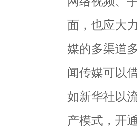
网络视频、
面，也应大
媒的多渠道
闻传媒可以
如新华社以
产模式，开