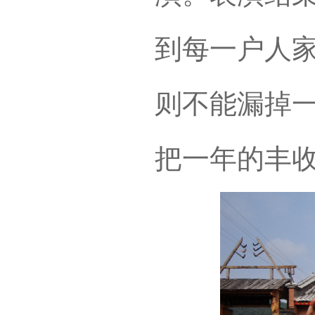
到每一户人
则不能漏掉
把一年的丰