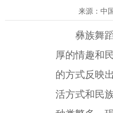
来源：中
彝族舞蹈多
厚的情趣和
的方式反映
活方式和民