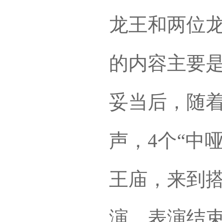
龙王和两位龙
的内容主要
妥当后，随着
声，4个“中
王庙，来到搭
演。表演结束