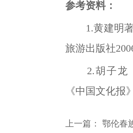
参考资料：
1.黄建明著
旅游出版社200
2.胡子龙《
《中国文化报》2
上一篇：
鄂伦春