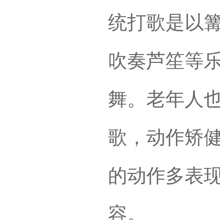
统打歌是以
吹奏芦笙等
舞。老年人
歌，动作矫
的动作多表
容。