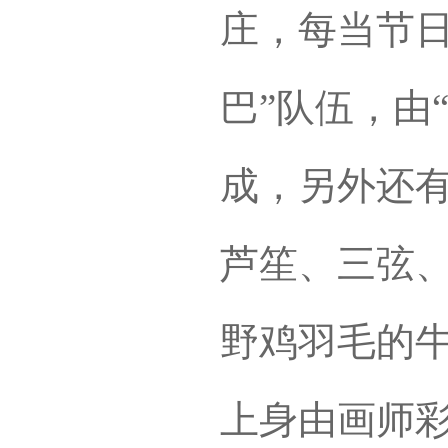
庄，每当节日
巴”队伍，由“
成，另外还
芦笙、三弦、
野鸡羽毛的
上身由画师