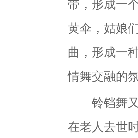
带，形成一
黄伞，姑娘
曲，形成一
情舞交融的
铃铛舞又名
在老人去世