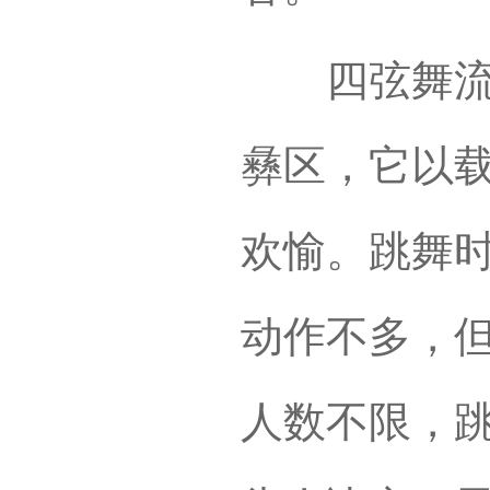
四弦舞流传
彝区，它以
欢愉。跳舞
动作不多，
人数不限，