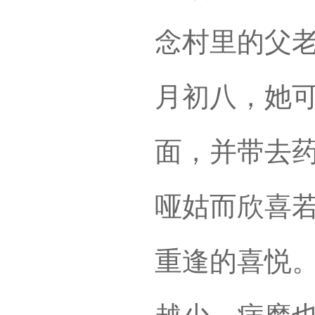
念村里的父
月初八，她
面，并带去
哑姑而欣喜
重逢的喜悦