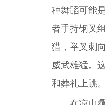
种舞蹈可能
者手持钢叉
猎，举叉刺
威武雄猛。
和葬礼上跳
在凉山彝族