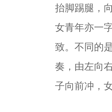
抬脚踢腿，
女青年亦一
致。不同的
奏，由左向
子向前冲，