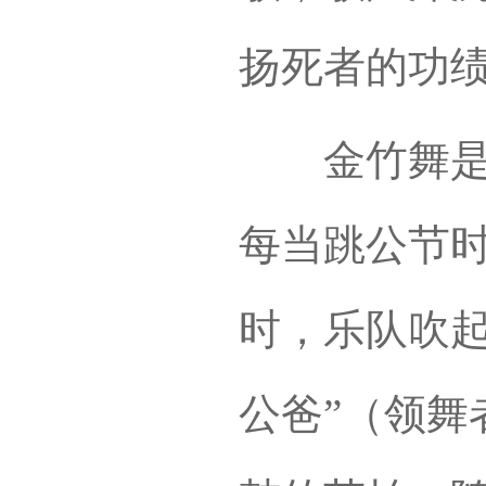
扬死者的功
金竹舞是广
每当跳公节
时，乐队吹起
公爸”（领舞