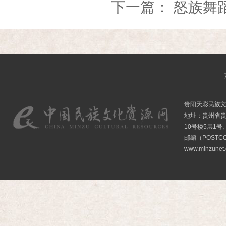
下一篇：
怒族舞
贵阳天彩民族
地址：贵州省贵
10号楼5层1号
邮编（POSTCO
www.minzunet.c