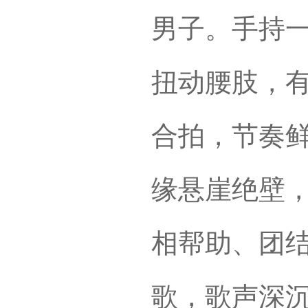
男子。手持
扭动腰肢，
合拍，节奏
缘悬崖绝壁
相帮助、团
歌，歌声深