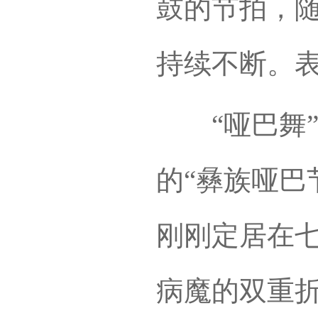
鼓的节拍，
持续不断。
“哑巴舞”
的“彝族哑巴
刚刚定居在
病魔的双重