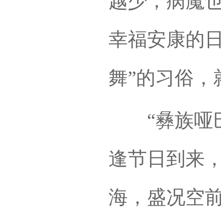
越少，病魔
幸福安康的日
舞”的习俗，
“彝族哑巴
逢节日到来
海，盛况空