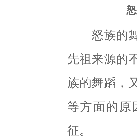
怒
怒族的舞蹈
先祖来源的
族的舞蹈，
等方面的原
征。