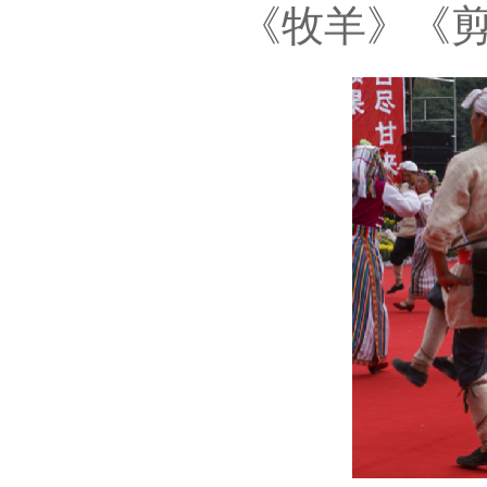
《牧羊》《