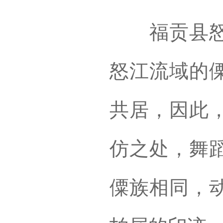
福贡县怒族
怒江流域的
共居，因此
仿之处，舞
僳族相同，