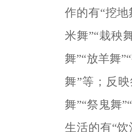
作的有“挖地
米舞”“栽秧
舞”“放羊舞”
舞”等；反映
舞”“祭鬼舞
生活的有“饮