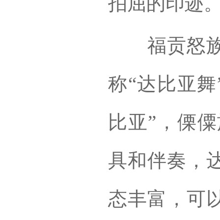
拍屈的印迹
福贡怒族的
称“达比亚舞
比亚”，傈僳
具和伴奏，
态丰富，可