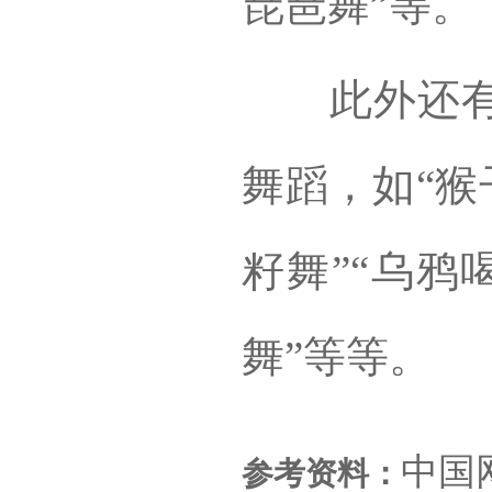
琵琶舞”等。
此外还有大
舞蹈，如“猴
籽舞”“乌鸦
舞”等等。
中国
参考资料：