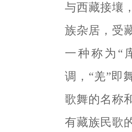
与西藏接壤
族杂居，受
一种称为“
调，“羌”即
歌舞的名称
有藏族民歌