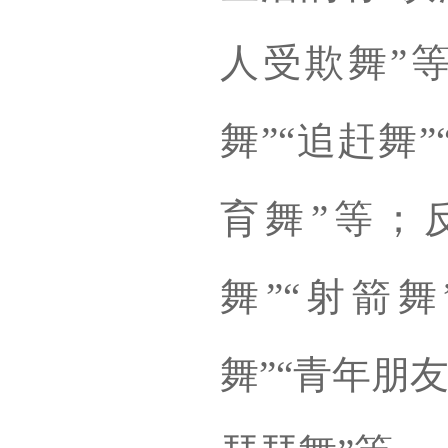
人受欺舞”
舞”“追赶舞”
育舞”等；
舞”“射箭
舞”“青年朋友