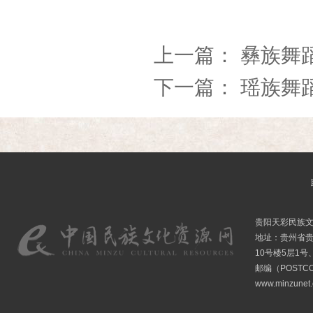
上一篇：
彝族舞
下一篇：
瑶族舞
贵阳天彩民族
地址：贵州省贵
10号楼5层1号
邮编（POSTCO
www.minzunet.c