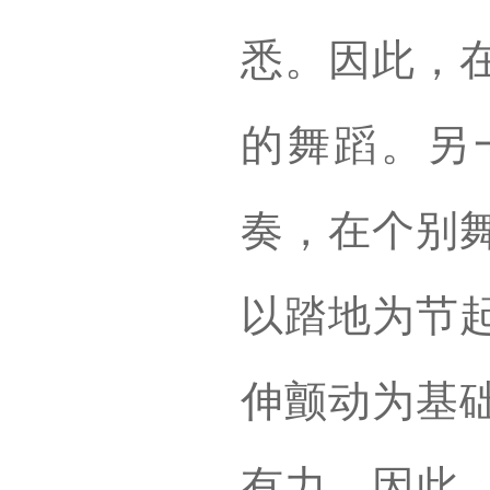
悉。因此，
的舞蹈。另
奏，在个别
以踏地为节
伸颤动为基
有力。因此