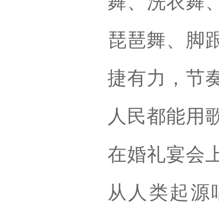
舞、洗衣舞
琵琶舞、脚
捷有力，节
人民都能用
在婚礼宴会
从人类起源