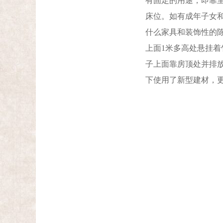
有固定的用途，即靠
床位。如有成年子女
什么家具和装饰性的
上面1米多高处悬挂
子上面靠房顶处并排
下使用了新型建材，