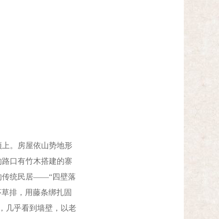
上。房屋依山势地形
的路口有竹木搭建的寨
传统民居——“四壁落
茅草排，用藤条绑扎固
，几乎看到墙壁，以老