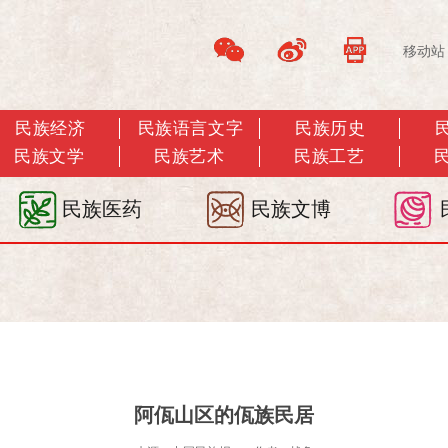
移动站
民族经济
民族语言文字
民族历史
民族文学
民族艺术
民族工艺
民族医药
民族文博
阿佤山区的佤族民居