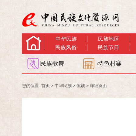
中华民族
民族地区
民族风俗
民族节日
民族歌舞
特色村寨
您的位置:
首页
>
中华民族
>
佤族
> 详细页面