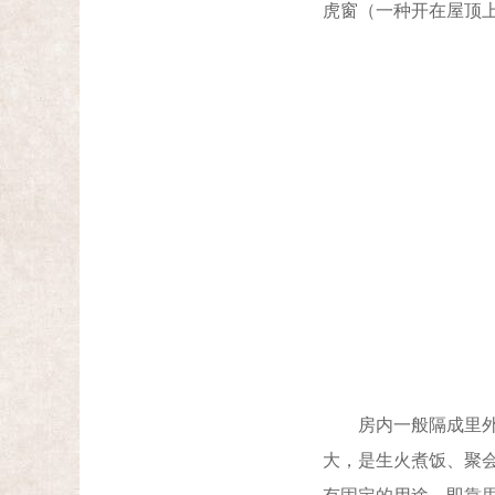
虎窗（一种开在屋顶上
房内一般隔成里外两
大，是生火煮饭、聚