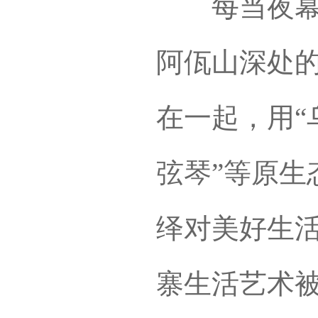
每当夜幕降
阿佤山深处
在一起，用“乌
弦琴”等原生
绎对美好生
寨生活艺术