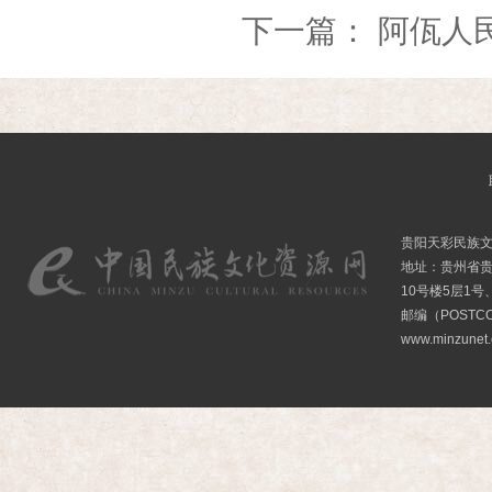
下一篇：
阿佤人民
贵阳天彩民族
地址：贵州省贵
10号楼5层1号
邮编（POSTCO
www.minzunet.c