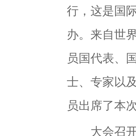
行，这是国
办。来自世
员国代表、
士、专家以
员出席了本
大会召开期