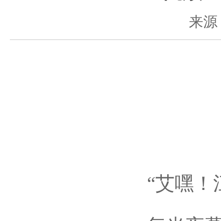
来源
“艾嘿！江