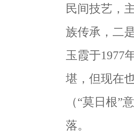
民间技艺，
族传承，二
玉霞于197
堪，但现在
（“莫日根”
落。