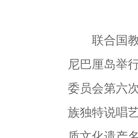
联合国教科
尼巴厘岛举
委员会第六
族独特说唱艺
质文化遗产名