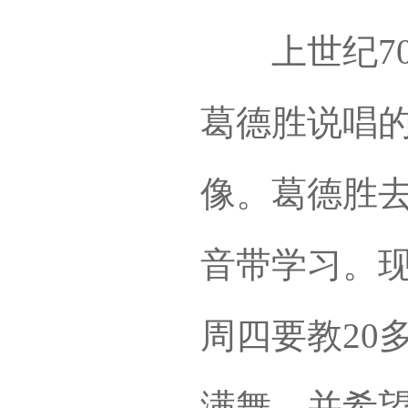
上世纪70
葛德胜说唱
像。葛德胜
音带学习。现
周四要教20
满舞，并希