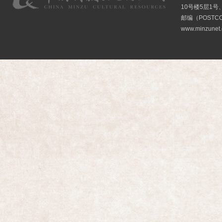
10号楼5层1号
邮编（POSTCO
www.minzunet.c