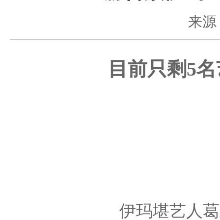
来源
目前只剩5
伊玛堪艺人葛