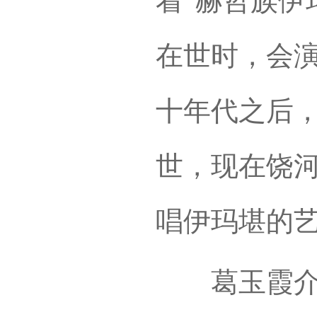
着“赫哲族伊
在世时，会演
十年代之后
世，现在饶
唱伊玛堪的
葛玉霞介绍