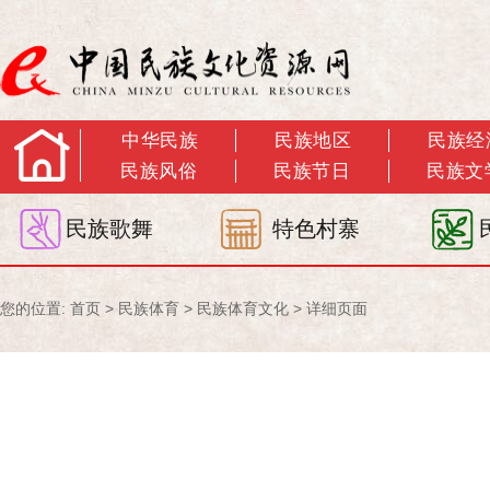
中华民族
民族地区
民族经
民族风俗
民族节日
民族文
民族歌舞
特色村寨
您的位置:
首页
>
民族体育
>
民族体育文化
> 详细页面