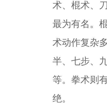
术、棍术、
最为有名。棍
术动作复杂
半、七步、
等。拳术则
绝。