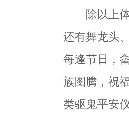
除以上体育
还有舞龙头
每逢节日，
族图腾，祝
类驱鬼平安