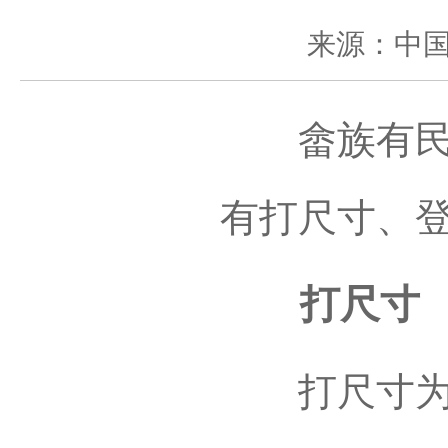
来源：中
畲族有民族
有打尺寸、
打尺寸
打尺寸为传