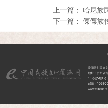
上一篇：
哈尼族
下一篇：
傈僳族
贵阳天彩民族
地址：贵州省贵
10号楼5层1号
邮编（POSTCO
www.minzunet.c