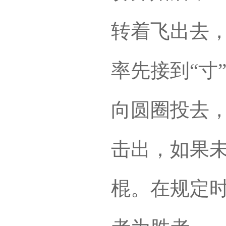
转着飞出去，
率先接到“寸
向圆圈投去
击出，如果
棍。在规定时