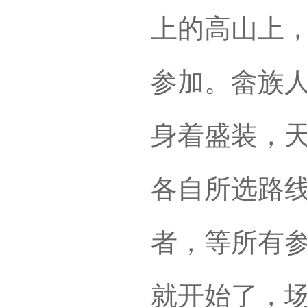
上的高山上
参加。畲族
身着盛装，
各自所选路
者，等所有
就开始了，