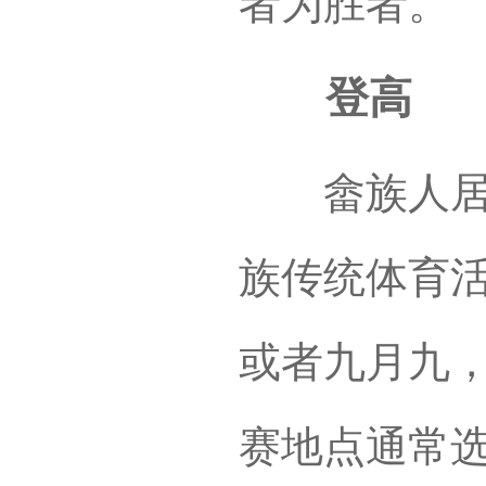
者为胜者。
登高
畲族人居住
族传统体育
或者九月九
赛地点通常