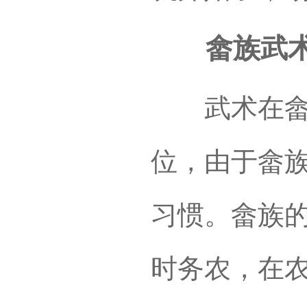
畲族武
武术在畲族
位，由于畲
习惯。畲族
时务农，在