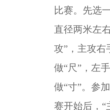
比赛。先选
直径两米左右
攻”，主攻右
做“尺”，左
做“寸”。参
赛开始后，“