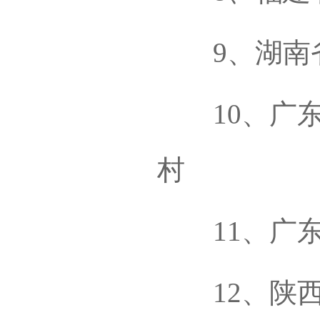
9、湖南省
10、广东
村
11、广东
12、陕西