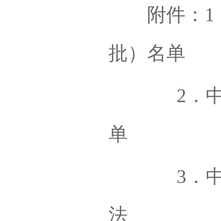
附件：1．
批）名单
2．中国
单
3．中国
法