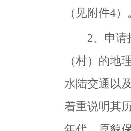
（见附件4）
2、申请报
（村）的地
水陆交通以
着重说明其
年代、原貌