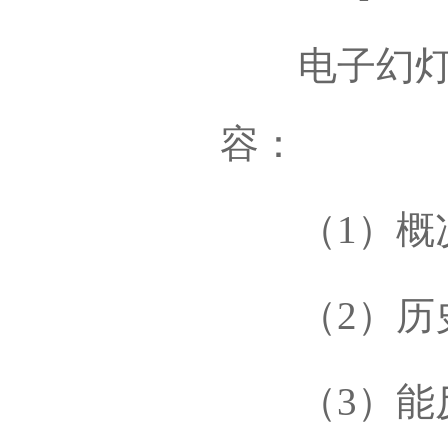
电子幻灯片（
容：
（1）概况
（2）历史
（3）能反