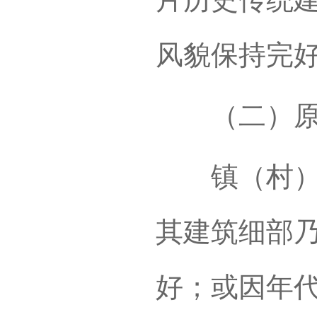
风貌保持完
（二）原
镇（村）内
其建筑细部
好；或因年