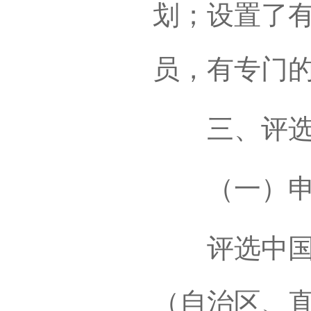
划；设置了
员，有专门
三、评选
（一）申
评选中国历
（自治区、