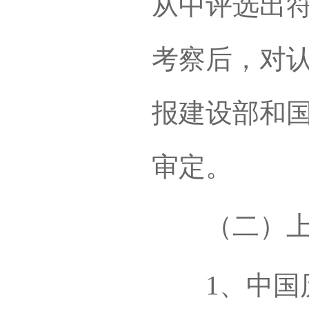
从中评选出
考察后，对
报建设部和
审定。
（二）上
1、中国历