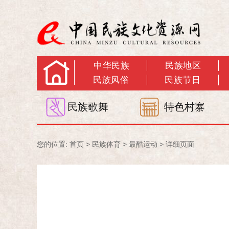
中华民族
民族地区
民族风俗
民族节日
民族歌舞
特色村寨
您的位置:
首页
>
民族体育
>
最酷运动
> 详细页面