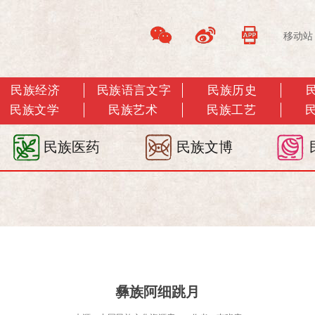
移动站
民族经济
民族语言文字
民族历史
民族文学
民族艺术
民族工艺
民族医药
民族文博
彝族阿细跳月