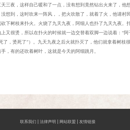
三天三夜，这样自己暖和了一点，没有想到竟然钻出火来了，他
。没想到，这时吹来一阵风，，把火吹散了，就着了火，他请村
就砍下树枝来扑火。火烧了九天九夜，阿细人也扑了九天九夜。
地上又很烫，所以在扑火的时候就一边交替着双脚一边说着：“阿
烫死了，烫死了”）。九天九夜之后火就扑灭了，他们就拿着树枝
着手，有的还吹着树叶，这就是今天的阿细跳月。
|
|
|
联系我们
法律声明
网站联盟
友情链接