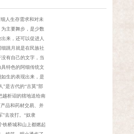
细人生存需求和对未
）为主要舞步，是少数
放出来，还可以促进人
阿细跳月就是在民族社
于没有自己的文字，当
独具特色的阿细传统文
栩如生的表现出来，是
”是古代的“古莫”部
，把越析诏的辖地送给南
畜产品和药材交易、并
”去攻打。“奴隶
个铁桥城和山上都燃起