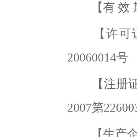
【有 效 
【许可证
20060014号
【注册证号
2007第2260
【生产企业