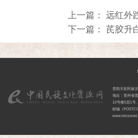
上一篇：
远红外
下一篇：
芪胶升
贵阳天彩民族
地址：贵州省贵
10号楼5层1号
邮编（POSTCO
www.minzunet.c