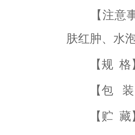
【注意事项
肤红肿、水
【规 格】9.
【包 装】
【贮 藏】