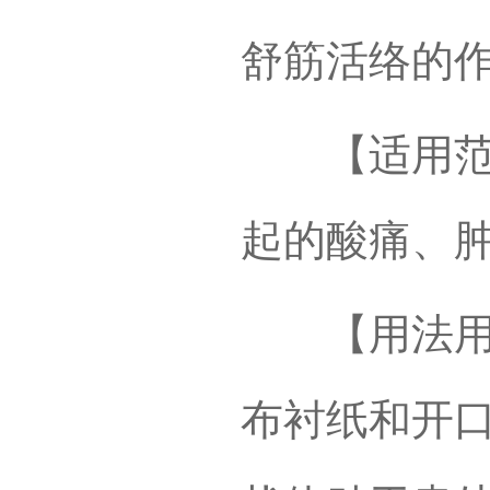
舒筋活络的
【适用范围
起的酸痛、
【用法用量
布衬纸和开