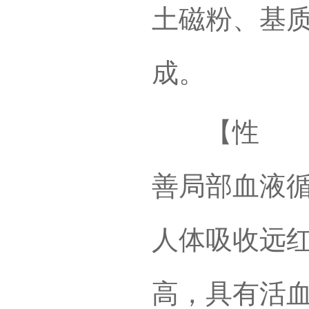
土磁粉、基
成。
【性 能
善局部血液
人体吸收远
高，具有活