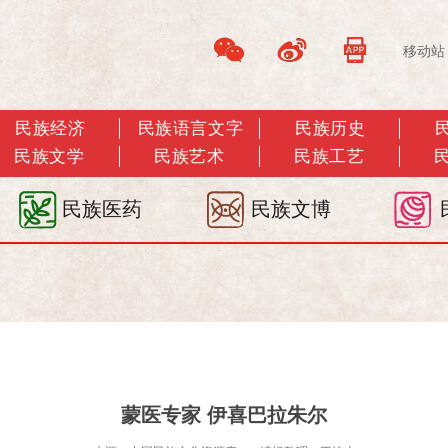
移动站
民族经济
民族语言文字
民族历史
民族文学
民族艺术
民族工艺
民族医药
民族文博
蒙医专家 伊喜巴拉朱尔