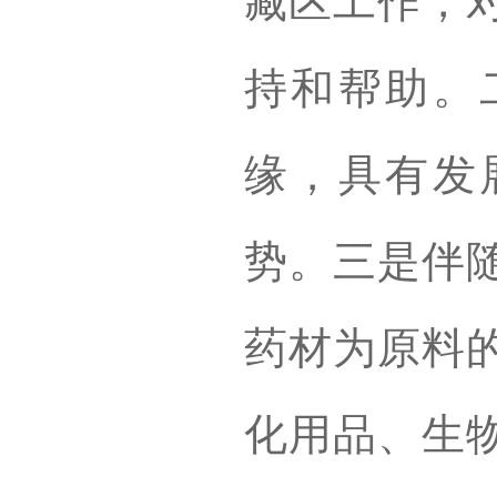
藏区工作，
持和帮助。
缘，具有发
势。三是伴
药材为原料
化用品、生