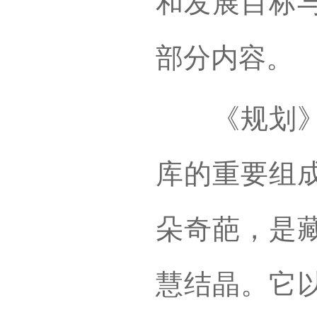
和发展目标
部分内容。
《规划》指
库的重要组
朵奇葩，是
慧结晶。它