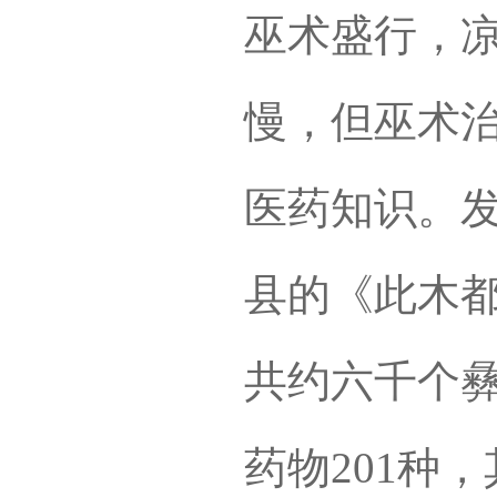
巫术盛行，
慢，但巫术
医药知识。
县的《此木都
共约六千个彝
药物201种，