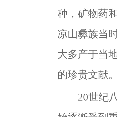
种，矿物药和
凉山彝族当
大多产于当
的珍贵文献
20世纪八