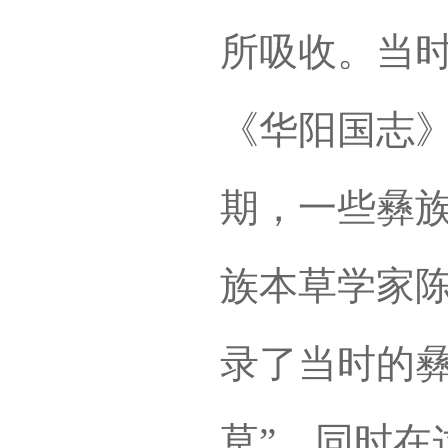
所吸收。当
《华阳国志
期，一些彝
族本草学家
录了当时的彝
草”，同时在