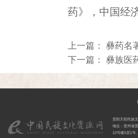
药》，中国经济
上一篇：
彝药名
下一篇：
彝族医
贵阳天彩民族
地址：贵州省贵
10号楼5层1号