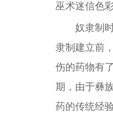
巫术迷信色
奴隶制时期
隶制建立前
伤的药物有
期，由于彝
药的传统经