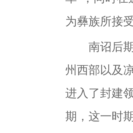
为彝族所接
南诏后期
州西部以及
进入了封建
期，这一时