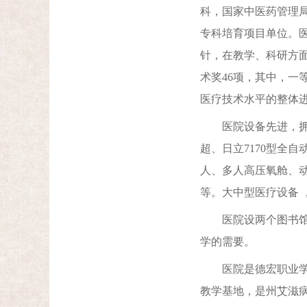
科，国家中医药管理
专科培育项目单位。
针，在教学、科研方面
术奖46项，其中，一
医疗技术水平的整体
医院设备先进，拥有如
超、日立7170型全
人、多人高压氧舱、动
等。大中型医疗设备 ，
医院设两个图书馆，
学的需要。
医院是德宏职业学院
教学基地，是州艾滋