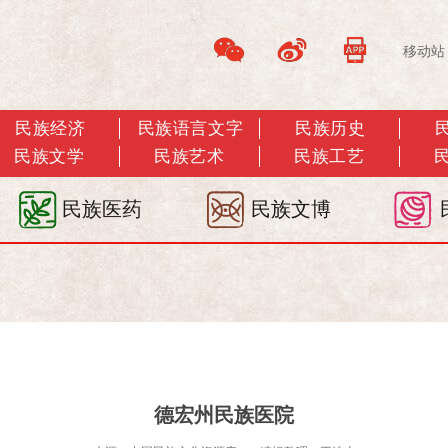
移动站
民族经济
民族语言文字
民族历史
民族文学
民族艺术
民族工艺
民族医药
民族文博
德宏州民族医院