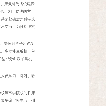
科、康复科为省级建设
结合、相互促进的方
项目共荣获德宏州科学技
技术空白，为推动德宏
机、美国阿洛卡彩色B
机、多功能麻醉机、单
P型成分血液采集机
技人员学习、科研、教
校等医学院校的临床
事故争议尸检中心、州