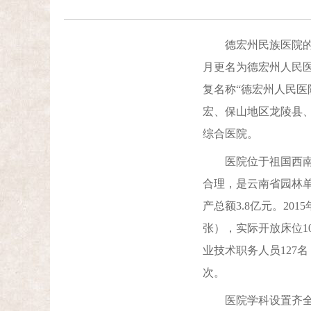
德宏州民族医院的前身
月更名为德宏州人民医院
复名称“德宏州人民医
宏、保山地区龙陵县
综合医院。
医院位于祖国西南门
合理，是云南省园林单
产总额3.8亿元。20
张），实际开放床位10
业技术职务人员127名，
次。
医院学科设置齐全，