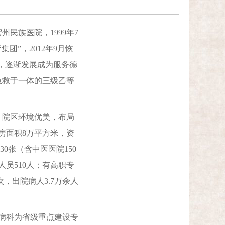
民族医院，1999年7
团”，2012年9月恢
秋，逐渐发展成为服务德
急救于一体的三级乙等
。院区环境优美，布局
用房面积8万平方米，资
30张（含中医医院150
人员510人；有高职专
人次，出院病人3.7万余人
病科为省级重点建设专