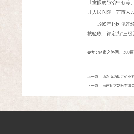
儿童眼病防治中心等
县人民医院、芒市人
1985年起医院连续
核验收，评定为"三级
健康之路网、360
参考：
上一篇：
西双版纳版纳药业
下一篇：
云南良方制药有限