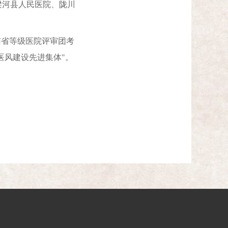
梁河县人民医院、陇川
南省等级医院评审团考
医风建设先进集体"。