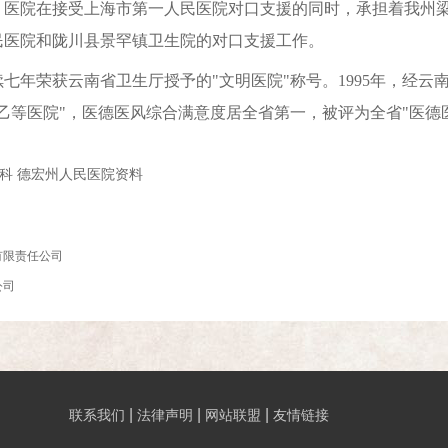
。医院在接受上海市第一人民医院对口支援的同时，承担着我州
民医院和陇川县景罕镇卫生院的对口支援工作。
七年荣获云南省卫生厅授予的"文明医院"称号。1995年，经云
乙等医院"，医德医风综合满意度居全省第一，被评为全省"医德
百科 德宏州人民医院资料
有限责任公司
公司
|
|
|
联系我们
法律声明
网站联盟
友情链接